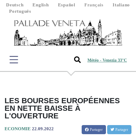
Deutsch
English
Español
Français
Italiano
Português
Météo - Venezia 33°C
LES BOURSES EUROPÉENNES
EN NETTE BAISSE À
L'OUVERTURE
ECONOMIE
22.09.2022
Partager
Partager