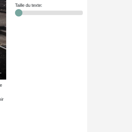
Taille du texte:
ie
ir