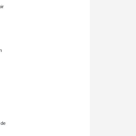
ir
n
 de