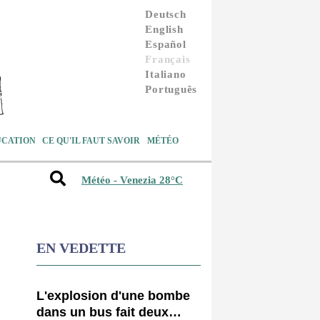
Deutsch
English
Español
Français
Italiano
Português
UCATION
CE QU'IL FAUT SAVOIR
MÉTÉO
Météo - Venezia 28°C
EN VEDETTE
L'explosion d'une bombe
dans un bus fait deux