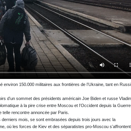
environ 150.000 militaires aux frontières de l'Ukraine, tant en Russ
oirs d'un sommet des présidents américain Joe Biden et russe Vladim
plomatique à la pire crise entre Moscou et l'Occident depuis la Guerre
ne telle rencontre annoncée par Paris.
s derniers mois, se sont embrasées depuis trois jours avec la
aine, où les forces de Kiev et des séparatistes pro-Moscou s'affrontent