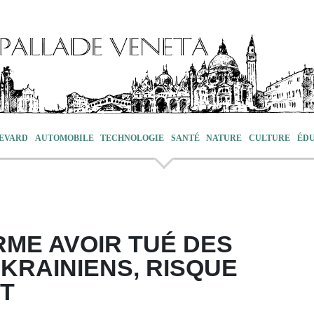
EVARD
AUTOMOBILE
TECHNOLOGIE
SANTÉ
NATURE
CULTURE
ÉD
RME AVOIR TUÉ DES
KRAINIENS, RISQUE
T