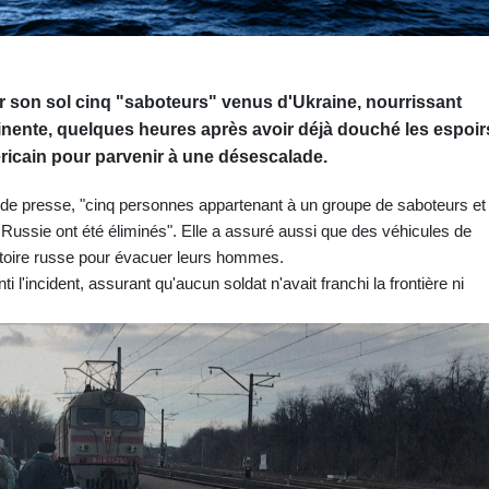
ur son sol cinq "saboteurs" venus d'Ukraine, nourrissant
inente, quelques heures après avoir déjà douché les espoir
icain pour parvenir à une désescalade.
 de presse, "cinq personnes appartenant à un groupe de saboteurs et
a Russie ont été éliminés". Elle a assuré aussi que des véhicules de
ritoire russe pour évacuer leurs hommes.
i l'incident, assurant qu'aucun soldat n'avait franchi la frontière ni