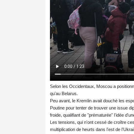
Selon les Occidentaux, Moscou a positionné 
qu'au Belarus.
Peu avant, le Kremlin avait douché les esp
Poutine pour tenter de trouver une issue di
froide, qualifiant de "prématurée" l'idée d'u
Les tensions, qui n'ont cessé de croître ce
multiplication de heurts dans l'est de l'Ukr