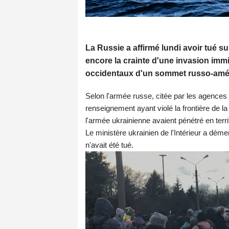
La Russie a affirmé lundi avoir tué s
encore la crainte d'une invasion imm
occidentaux d'un sommet russo-amér
Selon l'armée russe, citée par les agences
renseignement ayant violé la frontière de l
l'armée ukrainienne avaient pénétré en ter
Le ministère ukrainien de l'Intérieur a dément
n'avait été tué.