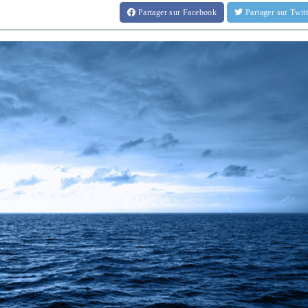
Partager
sur Facebook
Partager
sur Twi