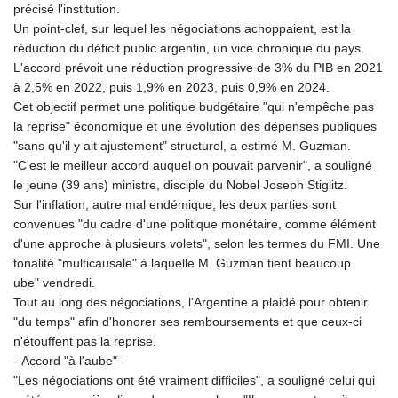
précisé l'institution.
Un point-clef, sur lequel les négociations achoppaient, est la
réduction du déficit public argentin, un vice chronique du pays.
L'accord prévoit une réduction progressive de 3% du PIB en 2021
à 2,5% en 2022, puis 1,9% en 2023, puis 0,9% en 2024.
Cet objectif permet une politique budgétaire "qui n'empêche pas
la reprise" économique et une évolution des dépenses publiques
"sans qu'il y ait ajustement" structurel, a estimé M. Guzman.
"C'est le meilleur accord auquel on pouvait parvenir", a souligné
le jeune (39 ans) ministre, disciple du Nobel Joseph Stiglitz.
Sur l'inflation, autre mal endémique, les deux parties sont
convenues "du cadre d'une politique monétaire, comme élément
d'une approche à plusieurs volets", selon les termes du FMI. Une
tonalité "multicausale" à laquelle M. Guzman tient beaucoup.
ube" vendredi.
Tout au long des négociations, l'Argentine a plaidé pour obtenir
"du temps" afin d'honorer ses remboursements et que ceux-ci
n'étouffent pas la reprise.
- Accord "à l'aube" -
"Les négociations ont été vraiment difficiles", a souligné celui qui