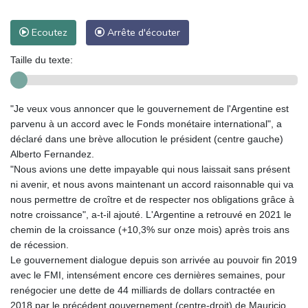
Ecoutez
Arrête d'écouter
Taille du texte:
"Je veux vous annoncer que le gouvernement de l'Argentine est
parvenu à un accord avec le Fonds monétaire international", a
déclaré dans une brève allocution le président (centre gauche)
Alberto Fernandez.
"Nous avions une dette impayable qui nous laissait sans présent
ni avenir, et nous avons maintenant un accord raisonnable qui va
nous permettre de croître et de respecter nos obligations grâce à
notre croissance", a-t-il ajouté. L'Argentine a retrouvé en 2021 le
chemin de la croissance (+10,3% sur onze mois) après trois ans
de récession.
Le gouvernement dialogue depuis son arrivée au pouvoir fin 2019
avec le FMI, intensément encore ces dernières semaines, pour
renégocier une dette de 44 milliards de dollars contractée en
2018 par le précédent gouvernement (centre-droit) de Mauricio