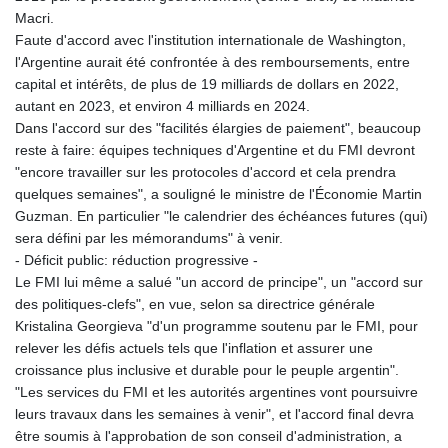
Macri.
Faute d'accord avec l'institution internationale de Washington,
l'Argentine aurait été confrontée à des remboursements, entre
capital et intérêts, de plus de 19 milliards de dollars en 2022,
autant en 2023, et environ 4 milliards en 2024.
Dans l'accord sur des "facilités élargies de paiement", beaucoup
reste à faire: équipes techniques d'Argentine et du FMI devront
"encore travailler sur les protocoles d'accord et cela prendra
quelques semaines", a souligné le ministre de l'Économie Martin
Guzman. En particulier "le calendrier des échéances futures (qui)
sera défini par les mémorandums" à venir.
- Déficit public: réduction progressive -
Le FMI lui même a salué "un accord de principe", un "accord sur
des politiques-clefs", en vue, selon sa directrice générale
Kristalina Georgieva "d'un programme soutenu par le FMI, pour
relever les défis actuels tels que l'inflation et assurer une
croissance plus inclusive et durable pour le peuple argentin".
"Les services du FMI et les autorités argentines vont poursuivre
leurs travaux dans les semaines à venir", et l'accord final devra
être soumis à l'approbation de son conseil d'administration, a