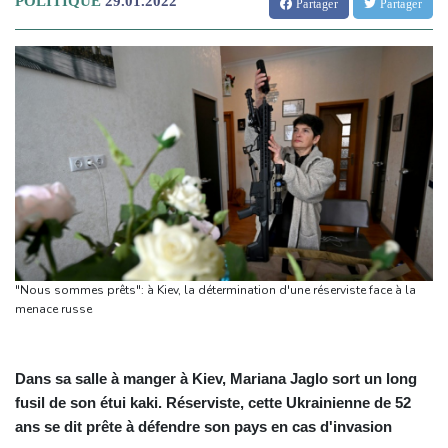
POLITIQUE
29.01.2022
Partager
Partager
"Nous sommes prêts": à Kiev, la détermination d'une réserviste face à la
menace russe
Dans sa salle à manger à Kiev, Mariana Jaglo sort un long
fusil de son étui kaki. Réserviste, cette Ukrainienne de 52
ans se dit prête à défendre son pays en cas d'invasion