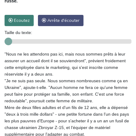
russe.
Ecoutez
Arrête d'écouter
Taille du texte:
"Nous ne les attendons pas ici, mais nous sommes prêts à leur
assurer un accueil dont il se souviendront", prévient froidement
cette employée dans le marketing, qui s'est inscrite comme
réserviste il y a deux ans.
"Je ne suis pas seule. Nous sommes nombreuses comme ça en
Ukraine", ajoute-t-elle. "Aucun homme ne fera ce qu'une femme
peut faire pour protéger sa famille, son enfant. C'est une force
redoutable", poursuit cette femme de militaire.
Mère de deux filles adultes et d'un fils de 12 ans, elle a dépensé
"deux à trois mille dollars" - une petite fortune dans l'un des pays
les plus pauvres d'Europe - pour s'acheter il y a un an un fusil de
chasse ukrainien Zbroyar Z-15, et l'équiper de matériel
supplémentaire pour l'adapter au combat.