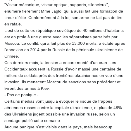
"Viseur mécanique, viseur optique, supports, silencieux",
énumère fièrement Mme Jaglo, qui a aussi fait une formation de
tireur d'élite. Conformément à la loi, son arme ne fait pas de tirs
en rafale.
L'est de cette ex-république soviétique de 40 millions d'habitants
est en proie à une guerre avec les séparatistes parrainés par
Moscou. Le conflit, qui a fait plus de 13.000 morts, a éclaté après
l'annexion en 2014 par la Russie de la péninsule ukrainienne de
Crimée.
Ces derniers mois, la tension a encore monté d'un cran. Les
Occidentaux accusent la Russie d'avoir massé une centaine de
milliers de soldats près des frontières ukrainiennes en vue d'une
invasion. Ils menacent Moscou de sanctions sans précédent et
livrent des armes à Kiev.
- Pas de panique -
Certains médias vont jusqu'à évoquer le risque de frappes
aériennes russes contre la capitale ukrainienne, et plus de 48%
des Ukrainiens jugent possible une invasion russe, selon un
sondage publié cette semaine.
Aucune panique n'est visible dans le pays, mais beaucoup