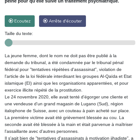
peine pour qu'elle suive un traitement psychiatrique.
Ecoutez
Arrête d'écouter
Taille du texte:
La jeune femme, dont le nom ne doit pas être publié à la
demande du tribunal, a été condamnée par le tribunal pénal
fédéral pour "tentatives répétées d'assassinat", violation de
l'article de la loi fédérale interdisant les groupes Al-Qaïda et Etat
islamique (EI) ainsi que les organisations apparentées, et pour
exercice illicite répété de la prostitution.
Le 24 novembre 2020, elle avait tenté d'égorger une cliente et
une vendeuse d'un grand magasin de Lugano (Sud), région
italophone de Suisse, avec un couteau à pain acheté sur place.
La première victime avait été grièvement blessée au cou. La
seconde avait été blessée à la main et était parvenue à maîtriser
l'assaillante avec d'autres personnes.
Il s'agit bien de "tentatives d'assassinats à motivation jihadiste", a