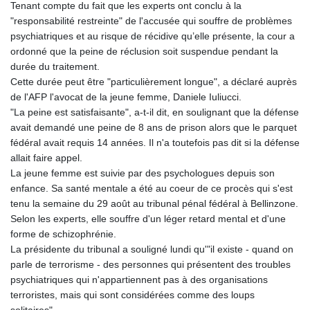
Tenant compte du fait que les experts ont conclu à la
"responsabilité restreinte" de l'accusée qui souffre de problèmes
psychiatriques et au risque de récidive qu’elle présente, la cour a
ordonné que la peine de réclusion soit suspendue pendant la
durée du traitement.
Cette durée peut être "particulièrement longue", a déclaré auprès
de l'AFP l'avocat de la jeune femme, Daniele Iuliucci.
"La peine est satisfaisante", a-t-il dit, en soulignant que la défense
avait demandé une peine de 8 ans de prison alors que le parquet
fédéral avait requis 14 années. Il n'a toutefois pas dit si la défense
allait faire appel.
La jeune femme est suivie par des psychologues depuis son
enfance. Sa santé mentale a été au coeur de ce procès qui s'est
tenu la semaine du 29 août au tribunal pénal fédéral à Bellinzone.
Selon les experts, elle souffre d'un léger retard mental et d'une
forme de schizophrénie.
La présidente du tribunal a souligné lundi qu'"il existe - quand on
parle de terrorisme - des personnes qui présentent des troubles
psychiatriques qui n'appartiennent pas à des organisations
terroristes, mais qui sont considérées comme des loups