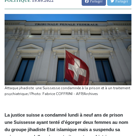
POLITIQUE
19.09.2022
Partager
Partager
Attaque jihadiste: une Suissesse condamnée à la prison et à un traitement
psychiatrique / Photo: Fabrice COFFRINI - AFP/Archives
La justice suisse a condamné lundi à neuf ans de prison
une Suissesse ayant tenté d'égorger deux femmes au nom
du groupe jihadiste Etat islamique mais a suspendu sa