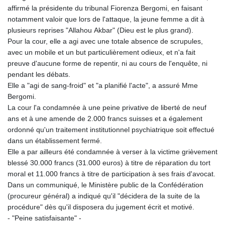
affirmé la présidente du tribunal Fiorenza Bergomi, en faisant
notamment valoir que lors de l'attaque, la jeune femme a dit à
plusieurs reprises "Allahou Akbar" (Dieu est le plus grand).
Pour la cour, elle a agi avec une totale absence de scrupules,
avec un mobile et un but particulièrement odieux, et n'a fait
preuve d'aucune forme de repentir, ni au cours de l'enquête, ni
pendant les débats.
Elle a "agi de sang-froid" et "a planifié l'acte", a assuré Mme
Bergomi.
La cour l'a condamnée à une peine privative de liberté de neuf
ans et à une amende de 2.000 francs suisses et a également
ordonné qu'un traitement institutionnel psychiatrique soit effectué
dans un établissement fermé.
Elle a par ailleurs été condamnée à verser à la victime grièvement
blessé 30.000 francs (31.000 euros) à titre de réparation du tort
moral et 11.000 francs à titre de participation à ses frais d'avocat.
Dans un communiqué, le Ministère public de la Confédération
(procureur général) a indiqué qu'il "décidera de la suite de la
procédure" dès qu'il disposera du jugement écrit et motivé.
- "Peine satisfaisante" -