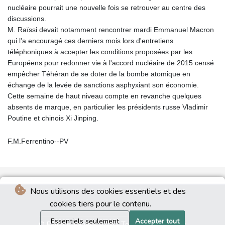
nucléaire pourrait une nouvelle fois se retrouver au centre des
discussions.
M. Raïssi devait notamment rencontrer mardi Emmanuel Macron
qui l'a encouragé ces derniers mois lors d'entretiens
téléphoniques à accepter les conditions proposées par les
Européens pour redonner vie à l'accord nucléaire de 2015 censé
empêcher Téhéran de se doter de la bombe atomique en
échange de la levée de sanctions asphyxiant son économie.
Cette semaine de haut niveau compte en revanche quelques
absents de marque, en particulier les présidents russe Vladimir
Poutine et chinois Xi Jinping.
F.M.Ferrentino--PV
Nous utilisons des cookies essentiels et des
cookies tiers pour le contenu.
Essentiels seulement
Accepter tout
© Pallade Veneta 2026 - Tous droits réservés