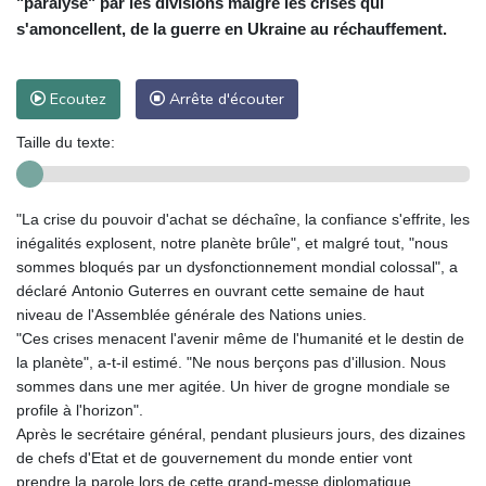
"paralysé" par les divisions malgré les crises qui
s'amoncellent, de la guerre en Ukraine au réchauffement.
Ecoutez
Arrête d'écouter
Taille du texte:
"La crise du pouvoir d'achat se déchaîne, la confiance s'effrite, les
inégalités explosent, notre planète brûle", et malgré tout, "nous
sommes bloqués par un dysfonctionnement mondial colossal", a
déclaré Antonio Guterres en ouvrant cette semaine de haut
niveau de l'Assemblée générale des Nations unies.
"Ces crises menacent l'avenir même de l'humanité et le destin de
la planète", a-t-il estimé. "Ne nous berçons pas d'illusion. Nous
sommes dans une mer agitée. Un hiver de grogne mondiale se
profile à l'horizon".
Après le secrétaire général, pendant plusieurs jours, des dizaines
de chefs d'Etat et de gouvernement du monde entier vont
prendre la parole lors de cette grand-messe diplomatique