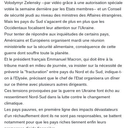
Volodymyr Zelensky --par vidéo grâce à une autorisation spéciale
votée la semaine dernière par les Etats membres-- et un Conseil
de sécurité jeudi au niveau des ministres des Affaires étrangères.
Mais les pays du Sud s'agacent de plus en plus que les
Occidentaux focalisent leur attention sur l'Ukraine.
Pour tenter de répondre aux inquiétudes de certains pays,
Américains et Européens organisent mardi une réunion
ministérielle sur la sécurité alimentaire, conséquence de cette
guerre dont souffre toute la planète.
Et le président français Emmanuel Macron, qui doit être à la
tribune mardi en milieu de journée, va insister sur la nécessité de
prévenir la "fracturation" entre pays du Nord et du Sud, indique-t-
on à l'Elysée, précisant que le chef de l'Etat organisera un dîner
sur ce thème avec plusieurs autres dirigeants.
Ces tensions provoquées par la guerre en Ukraine font écho au
ressentiment Nord-Sud dans la lutte contre le changement
climatique.
Les pays pauvres, en première ligne des impacts dévastateurs
d'un réchauffement dont ils ne sont pas responsables, se battent
notamment pour que les pays riches tiennent enfin leurs