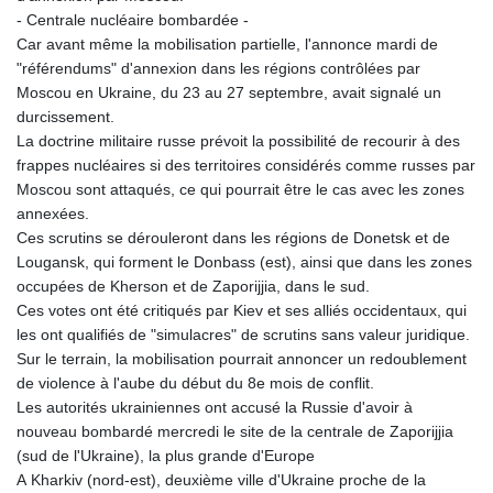
- Centrale nucléaire bombardée -
Car avant même la mobilisation partielle, l'annonce mardi de
"référendums" d'annexion dans les régions contrôlées par
Moscou en Ukraine, du 23 au 27 septembre, avait signalé un
durcissement.
La doctrine militaire russe prévoit la possibilité de recourir à des
frappes nucléaires si des territoires considérés comme russes par
Moscou sont attaqués, ce qui pourrait être le cas avec les zones
annexées.
Ces scrutins se dérouleront dans les régions de Donetsk et de
Lougansk, qui forment le Donbass (est), ainsi que dans les zones
occupées de Kherson et de Zaporijjia, dans le sud.
Ces votes ont été critiqués par Kiev et ses alliés occidentaux, qui
les ont qualifiés de "simulacres" de scrutins sans valeur juridique.
Sur le terrain, la mobilisation pourrait annoncer un redoublement
de violence à l'aube du début du 8e mois de conflit.
Les autorités ukrainiennes ont accusé la Russie d'avoir à
nouveau bombardé mercredi le site de la centrale de Zaporijjia
(sud de l'Ukraine), la plus grande d'Europe
A Kharkiv (nord-est), deuxième ville d'Ukraine proche de la