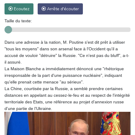
Ecoutez
Arrête d'écouter
Taille du texte:
Dans une adresse à la nation, M. Poutine s'est dit prêt à utiliser
"tous les moyens" dans son arsenal face à l'Occident qu'il a
accusé de vouloir "détruire" la Russie. "Ce n'est pas du bluff", a-t-
il assuré.
La Maison Blanche a immédiatement dénoncé une "rhétorique
irresponsable de la part d'une puissance nucléaire", indiquant
qu'elle prenait cette menace "au sérieux".
La Chine, courtisée par la Russie, a semblé prendre certaines
distances en appelant au cessez-le-feu et au respect de l'intégrité
territoriale des Etats, une référence au projet d'annexion russe
d'une partie de l'Ukraine.