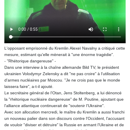
L'opposant emprisonné du Kremlin Alexeï Navalny a critiqué cette
mesure, estimant qu'elle mènerait à "une énorme tragédie".
- "Rhétorique dangereuse" -
Dans une interview à la chaîne allemande Bild TV, le président
ukrainien Volodymyr Zelensky a dit "ne pas croire" à l'utilisation
d'armes nucléaires par Moscou. "Je ne crois pas que le monde
laissera faire", a-t-il ajouté.
Le secrétaire général de l'Otan, Jens Stoltenberg, a lui dénoncé
la "rhétorique nucléaire dangereuse" de M. Poutine, ajoutant que
l'alliance atlantique continuerait de "soutenir l'Ukraine".
Avec son allocution mercredi, le maître du Kremlin a aussi franchi
un nouveau palier dans son discours contre l'Occident, l'accusant
de vouloir "diviser et détruire" la Russie en armant l'Ukraine et de