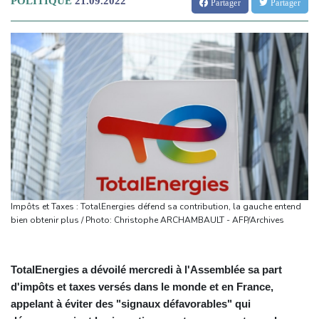
POLITIQUE
21.09.2022
Partager
Partager
Impôts et Taxes : TotalEnergies défend sa contribution, la gauche entend
bien obtenir plus / Photo: Christophe ARCHAMBAULT - AFP/Archives
TotalEnergies a dévoilé mercredi à l'Assemblée sa part
d'impôts et taxes versés dans le monde et en France,
appelant à éviter des "signaux défavorables" qui