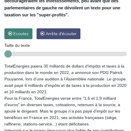
décourageraient les investissements, peu avant que des
parlementaires de gauche ne dévoilent un texte pour une
taxation sur les "super-profits".
Ecoutez
Arrête d'écouter
Taille du texte:
TotalEnergies paiera 30 milliards de dollars d’impôts et taxes à la
production dans le monde en 2022, a annoncé son PDG Patrick
Pouyanné, lors d'une audition à l'Assemblée nationale. Le groupe
avait payé 6 milliards d'impôts et de taxes à la production en 2020
et 16 milliards en 2021.
Pour la France, TotalEnergies verse entre "1,6 et 1,9 milliard
d’euros" en diverses taxes, cotisations, retenues à la source, a
ajouté le dirigeant. Mais le groupe n'a pas payé d'impôt sur les
bénéfices en France en 2021, ses activités françaises (siège,
raffinerie, stations-service...) étant déficitaires.
Interrogé sur le niveau beaucoup plus faible de ses contributions