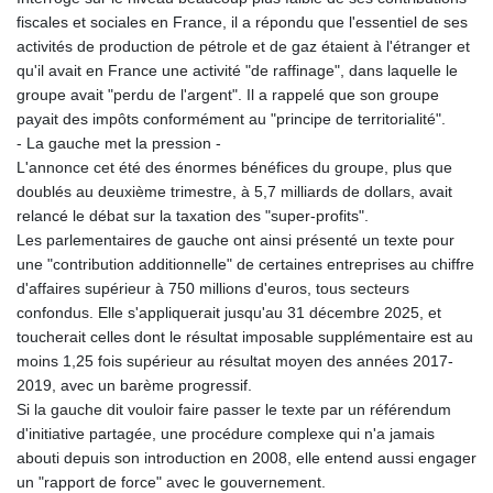
fiscales et sociales en France, il a répondu que l'essentiel de ses
activités de production de pétrole et de gaz étaient à l'étranger et
qu'il avait en France une activité "de raffinage", dans laquelle le
groupe avait "perdu de l'argent". Il a rappelé que son groupe
payait des impôts conformément au "principe de territorialité".
- La gauche met la pression -
L'annonce cet été des énormes bénéfices du groupe, plus que
doublés au deuxième trimestre, à 5,7 milliards de dollars, avait
relancé le débat sur la taxation des "super-profits".
Les parlementaires de gauche ont ainsi présenté un texte pour
une "contribution additionnelle" de certaines entreprises au chiffre
d'affaires supérieur à 750 millions d'euros, tous secteurs
confondus. Elle s'appliquerait jusqu'au 31 décembre 2025, et
toucherait celles dont le résultat imposable supplémentaire est au
moins 1,25 fois supérieur au résultat moyen des années 2017-
2019, avec un barème progressif.
Si la gauche dit vouloir faire passer le texte par un référendum
d'initiative partagée, une procédure complexe qui n'a jamais
abouti depuis son introduction en 2008, elle entend aussi engager
un "rapport de force" avec le gouvernement.