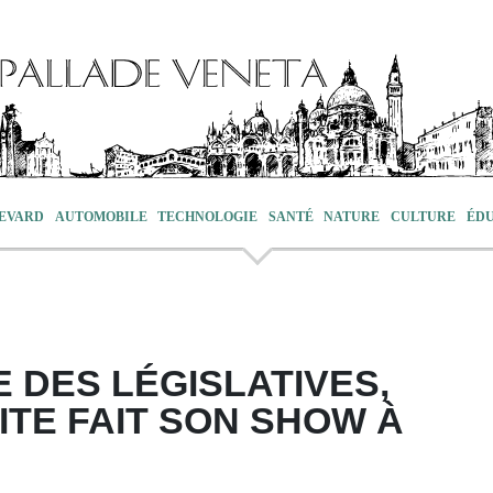
EVARD
AUTOMOBILE
TECHNOLOGIE
SANTÉ
NATURE
CULTURE
ÉD
E DES LÉGISLATIVES,
ITE FAIT SON SHOW À