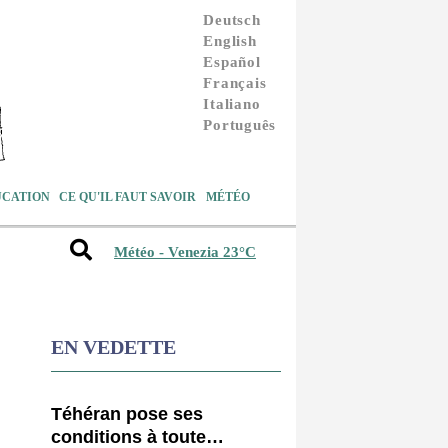
Deutsch
English
Español
Français
Italiano
Português
UCATION
CE QU'IL FAUT SAVOIR
MÉTÉO
Météo - Venezia 23°C
EN VEDETTE
Téhéran pose ses
conditions à toute