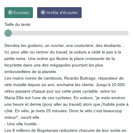
Ecoutez
Arrête d'écouter
Taille du texte:
Derrière les guidons, un ouvrier, une couturière, des étudiants...
Ici, pour aller ou rentrer du travail, la voiture a cédé le pas à la
petite reine. Une scène qui illustre la place croissante de la
bicyclette dans une des mégapoles pourtant les plus
embouteillées de la planète.
Les mains noires de cambouis, Ricardo Buitrago, réparateur de
vélo installé depuis six ans, enchaine les clients. Jusqu'à 10.000
vélos passent chaque jour sur cette piste cyclable, selon lui.
Maria Ellis est l'une de ces cyclistes. En voiture, "je mets environ
une heure et demie (pour aller au travail) alors que j'habite juste à
côté. En vélo, je mets 25 minutes. Donc le vélo c'est beaucoup
mieux!", sourit-elle.
- Une ville hostile -
Les 8 millions de Bogotanais redoutent chacune de leur sortie en