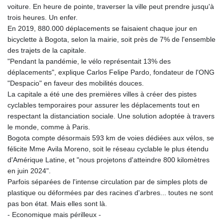
voiture. En heure de pointe, traverser la ville peut prendre jusqu'à
trois heures. Un enfer.
En 2019, 880.000 déplacements se faisaient chaque jour en
bicyclette à Bogota, selon la mairie, soit près de 7% de l'ensemble
des trajets de la capitale.
"Pendant la pandémie, le vélo représentait 13% des
déplacements", explique Carlos Felipe Pardo, fondateur de l'ONG
"Despacio" en faveur des mobilités douces.
La capitale a été une des premières villes à créer des pistes
cyclables temporaires pour assurer les déplacements tout en
respectant la distanciation sociale. Une solution adoptée à travers
le monde, comme à Paris.
Bogota compte désormais 593 km de voies dédiées aux vélos, se
félicite Mme Avila Moreno, soit le réseau cyclable le plus étendu
d'Amérique Latine, et "nous projetons d'atteindre 800 kilomètres
en juin 2024".
Parfois séparées de l'intense circulation par de simples plots de
plastique ou déformées par des racines d'arbres... toutes ne sont
pas bon état. Mais elles sont là.
- Economique mais périlleux -