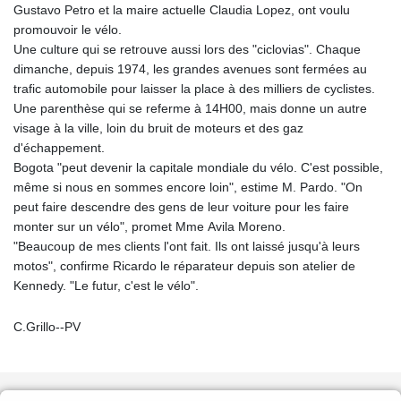
Gustavo Petro et la maire actuelle Claudia Lopez, ont voulu
promouvoir le vélo.
Une culture qui se retrouve aussi lors des "ciclovias". Chaque
dimanche, depuis 1974, les grandes avenues sont fermées au
trafic automobile pour laisser la place à des milliers de cyclistes.
Une parenthèse qui se referme à 14H00, mais donne un autre
visage à la ville, loin du bruit de moteurs et des gaz
d'échappement.
Bogota "peut devenir la capitale mondiale du vélo. C'est possible,
même si nous en sommes encore loin", estime M. Pardo. "On
peut faire descendre des gens de leur voiture pour les faire
monter sur un vélo", promet Mme Avila Moreno.
"Beaucoup de mes clients l'ont fait. Ils ont laissé jusqu'à leurs
motos", confirme Ricardo le réparateur depuis son atelier de
Kennedy. "Le futur, c'est le vélo".
C.Grillo--PV