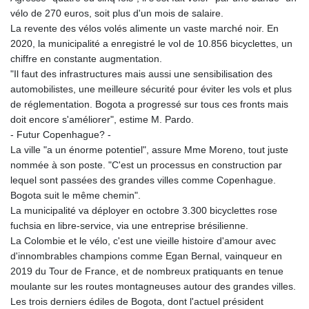
vélo de 270 euros, soit plus d'un mois de salaire.
La revente des vélos volés alimente un vaste marché noir. En
2020, la municipalité a enregistré le vol de 10.856 bicyclettes, un
chiffre en constante augmentation.
"Il faut des infrastructures mais aussi une sensibilisation des
automobilistes, une meilleure sécurité pour éviter les vols et plus
de réglementation. Bogota a progressé sur tous ces fronts mais
doit encore s'améliorer", estime M. Pardo.
- Futur Copenhague? -
La ville "a un énorme potentiel", assure Mme Moreno, tout juste
nommée à son poste. "C'est un processus en construction par
lequel sont passées des grandes villes comme Copenhague.
Bogota suit le même chemin".
La municipalité va déployer en octobre 3.300 bicyclettes rose
fuchsia en libre-service, via une entreprise brésilienne.
La Colombie et le vélo, c'est une vieille histoire d'amour avec
d'innombrables champions comme Egan Bernal, vainqueur en
2019 du Tour de France, et de nombreux pratiquants en tenue
moulante sur les routes montagneuses autour des grandes villes.
Les trois derniers édiles de Bogota, dont l'actuel président