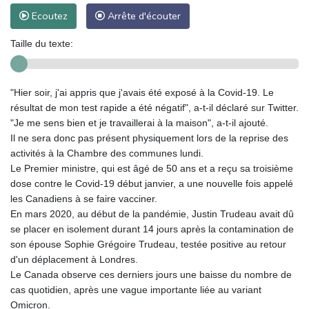
Ecoutez
Arrête d'écouter
Taille du texte:
"Hier soir, j'ai appris que j'avais été exposé à la Covid-19. Le
résultat de mon test rapide a été négatif", a-t-il déclaré sur Twitter.
"Je me sens bien et je travaillerai à la maison", a-t-il ajouté.
Il ne sera donc pas présent physiquement lors de la reprise des
activités à la Chambre des communes lundi.
Le Premier ministre, qui est âgé de 50 ans et a reçu sa troisième
dose contre le Covid-19 début janvier, a une nouvelle fois appelé
les Canadiens à se faire vacciner.
En mars 2020, au début de la pandémie, Justin Trudeau avait dû
se placer en isolement durant 14 jours après la contamination de
son épouse Sophie Grégoire Trudeau, testée positive au retour
d'un déplacement à Londres.
Le Canada observe ces derniers jours une baisse du nombre de
cas quotidien, après une vague importante liée au variant
Omicron.