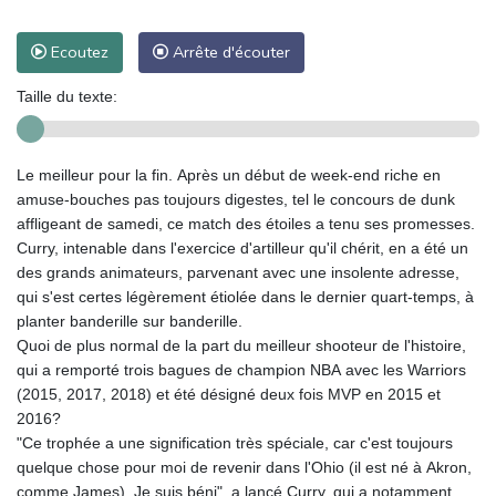
Ecoutez
Arrête d'écouter
Taille du texte:
Le meilleur pour la fin. Après un début de week-end riche en
amuse-bouches pas toujours digestes, tel le concours de dunk
affligeant de samedi, ce match des étoiles a tenu ses promesses.
Curry, intenable dans l'exercice d'artilleur qu'il chérit, en a été un
des grands animateurs, parvenant avec une insolente adresse,
qui s'est certes légèrement étiolée dans le dernier quart-temps, à
planter banderille sur banderille.
Quoi de plus normal de la part du meilleur shooteur de l'histoire,
qui a remporté trois bagues de champion NBA avec les Warriors
(2015, 2017, 2018) et été désigné deux fois MVP en 2015 et
2016?
"Ce trophée a une signification très spéciale, car c'est toujours
quelque chose pour moi de revenir dans l'Ohio (il est né à Akron,
comme James). Je suis béni", a lancé Curry, qui a notamment