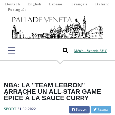
Deutsch
English
Español
Français
Italiano
Português
Météo - Venezia 33°C
NBA: LA "TEAM LEBRON"
ARRACHE UN ALL-STAR GAME
ÉPICÉ À LA SAUCE CURRY
SPORT
21.02.2022
Partager
Partager