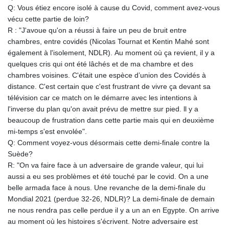
Q: Vous étiez encore isolé à cause du Covid, comment avez-vous
vécu cette partie de loin?
R : "J'avoue qu'on a réussi à faire un peu de bruit entre
chambres, entre covidés (Nicolas Tournat et Kentin Mahé sont
également à l'isolement, NDLR). Au moment où ça revient, il y a
quelques cris qui ont été lâchés et de ma chambre et des
chambres voisines. C'était une espèce d’union des Covidés à
distance. C'est certain que c'est frustrant de vivre ça devant sa
télévision car ce match on le démarre avec les intentions à
l'inverse du plan qu'on avait prévu de mettre sur pied. ll y a
beaucoup de frustration dans cette partie mais qui en deuxième
mi-temps s'est envolée".
Q: Comment voyez-vous désormais cette demi-finale contre la
Suède?
R: "On va faire face à un adversaire de grande valeur, qui lui
aussi a eu ses problèmes et été touché par le covid. On a une
belle armada face à nous. Une revanche de la demi-finale du
Mondial 2021 (perdue 32-26, NDLR)? La demi-finale de demain
ne nous rendra pas celle perdue il y a un an en Egypte. On arrive
au moment où les histoires s'écrivent. Notre adversaire est