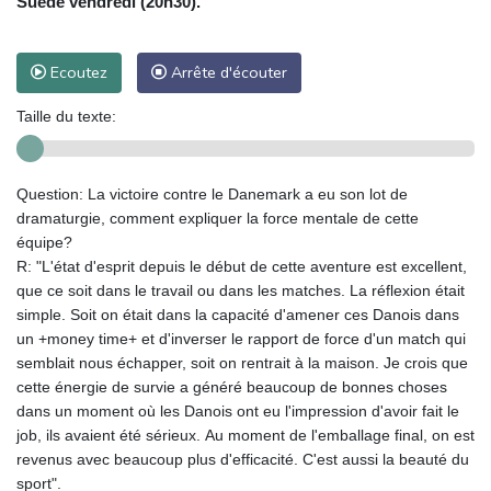
Suède vendredi (20h30).
Ecoutez
Arrête d'écouter
Taille du texte:
Question: La victoire contre le Danemark a eu son lot de
dramaturgie, comment expliquer la force mentale de cette
équipe?
R: "L'état d'esprit depuis le début de cette aventure est excellent,
que ce soit dans le travail ou dans les matches. La réflexion était
simple. Soit on était dans la capacité d'amener ces Danois dans
un +money time+ et d'inverser le rapport de force d'un match qui
semblait nous échapper, soit on rentrait à la maison. Je crois que
cette énergie de survie a généré beaucoup de bonnes choses
dans un moment où les Danois ont eu l'impression d'avoir fait le
job, ils avaient été sérieux. Au moment de l'emballage final, on est
revenus avec beaucoup plus d'efficacité. C'est aussi la beauté du
sport".