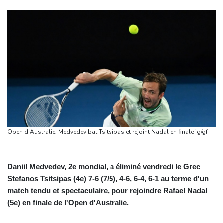
Open d'Australie: Medvedev bat Tsitsipas et rejoint Nadal en finale ig/gf
Daniil Medvedev, 2e mondial, a éliminé vendredi le Grec
Stefanos Tsitsipas (4e) 7-6 (7/5), 4-6, 6-4, 6-1 au terme d'un
match tendu et spectaculaire, pour rejoindre Rafael Nadal
(5e) en finale de l'Open d'Australie.