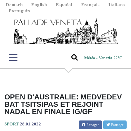
Deutsch
English
Español
Français
Italiano
Português
Météo - Venezia 22°C
OPEN D'AUSTRALIE: MEDVEDEV
BAT TSITSIPAS ET REJOINT
NADAL EN FINALE IG/GF
SPORT
28.01.2022
Partager
Partager