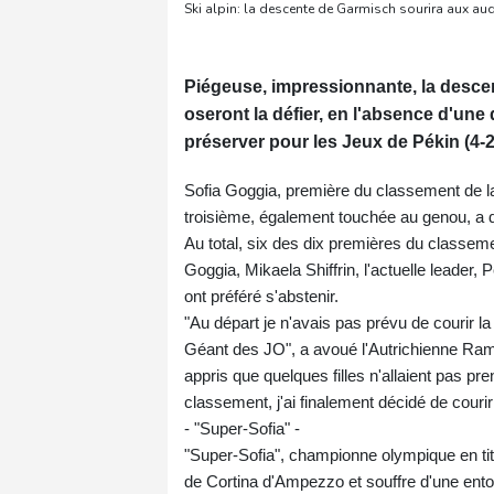
Ski alpin: la descente de Garmisch sourira aux au
Piégeuse, impressionnante, la descen
oseront la défier, en l'absence d'un
préserver pour les Jeux de Pékin (4-20
Sofia Goggia, première du classement de l
troisième, également touchée au genou, a dé
Au total, six des dix premières du classeme
Goggia, Mikaela Shiffrin, l'actuelle leader
ont préféré s'abstenir.
"Au départ je n'avais pas prévu de courir 
Géant des JO", a avoué l'Autrichienne Ram
appris que quelques filles n'allaient pas pr
classement, j'ai finalement décidé de courir 
- "Super-Sofia" -
"Super-Sofia", championne olympique en ti
de Cortina d'Ampezzo et souffre d'une ento