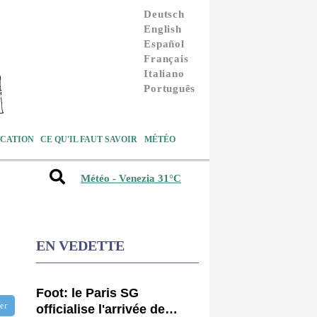
Deutsch
English
Español
Français
Italiano
Português
CATION
CE QU'IL FAUT SAVOIR
MÉTÉO
Météo - Venezia 31°C
EN VEDETTE
Foot: le Paris SG
tter
officialise l'arrivée de