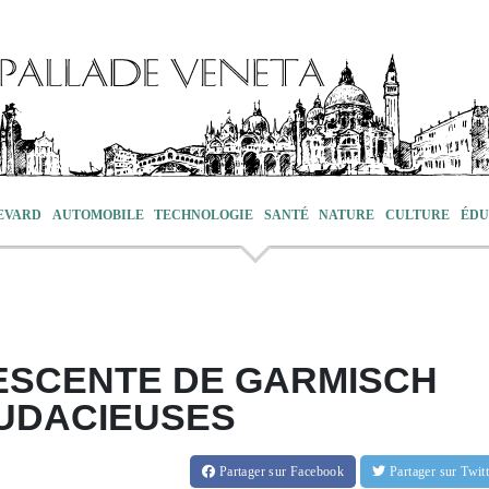
EVARD
AUTOMOBILE
TECHNOLOGIE
SANTÉ
NATURE
CULTURE
ÉDU
DESCENTE DE GARMISCH
UDACIEUSES
Partager
sur Facebook
Partager
sur Twi