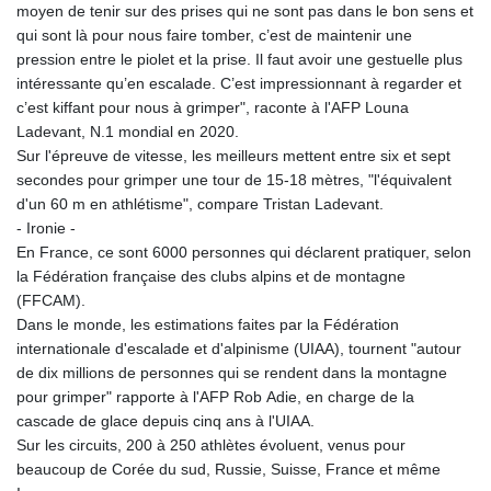
moyen de tenir sur des prises qui ne sont pas dans le bon sens et
qui sont là pour nous faire tomber, c’est de maintenir une
pression entre le piolet et la prise. Il faut avoir une gestuelle plus
intéressante qu’en escalade. C’est impressionnant à regarder et
c’est kiffant pour nous à grimper", raconte à l'AFP Louna
Ladevant, N.1 mondial en 2020.
Sur l'épreuve de vitesse, les meilleurs mettent entre six et sept
secondes pour grimper une tour de 15-18 mètres, "l'équivalent
d'un 60 m en athlétisme", compare Tristan Ladevant.
- Ironie -
En France, ce sont 6000 personnes qui déclarent pratiquer, selon
la Fédération française des clubs alpins et de montagne
(FFCAM).
Dans le monde, les estimations faites par la Fédération
internationale d'escalade et d'alpinisme (UIAA), tournent "autour
de dix millions de personnes qui se rendent dans la montagne
pour grimper" rapporte à l'AFP Rob Adie, en charge de la
cascade de glace depuis cinq ans à l'UIAA.
Sur les circuits, 200 à 250 athlètes évoluent, venus pour
beaucoup de Corée du sud, Russie, Suisse, France et même