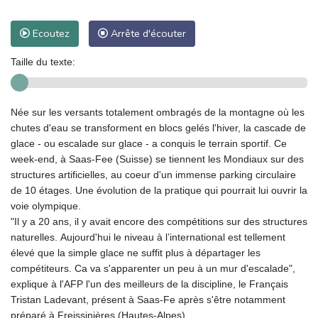
Ecoutez
Arrête d'écouter
Taille du texte:
Née sur les versants totalement ombragés de la montagne où les
chutes d'eau se transforment en blocs gelés l'hiver, la cascade de
glace - ou escalade sur glace - a conquis le terrain sportif. Ce
week-end, à Saas-Fee (Suisse) se tiennent les Mondiaux sur des
structures artificielles, au coeur d'un immense parking circulaire
de 10 étages. Une évolution de la pratique qui pourrait lui ouvrir la
voie olympique.
"Il y a 20 ans, il y avait encore des compétitions sur des structures
naturelles. Aujourd'hui le niveau à l’international est tellement
élevé que la simple glace ne suffit plus à départager les
compétiteurs. Ca va s'apparenter un peu à un mur d'escalade",
explique à l'AFP l'un des meilleurs de la discipline, le Français
Tristan Ladevant, présent à Saas-Fe après s'être notamment
préparé à Freissinières (Hautes-Alpes).