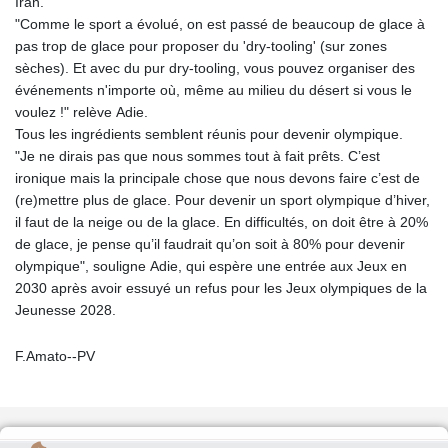
Iran.
"Comme le sport a évolué, on est passé de beaucoup de glace à
pas trop de glace pour proposer du 'dry-tooling' (sur zones
sèches). Et avec du pur dry-tooling, vous pouvez organiser des
événements n'importe où, même au milieu du désert si vous le
voulez !" relève Adie.
Tous les ingrédients semblent réunis pour devenir olympique.
"Je ne dirais pas que nous sommes tout à fait prêts. C’est
ironique mais la principale chose que nous devons faire c’est de
(re)mettre plus de glace. Pour devenir un sport olympique d’hiver,
il faut de la neige ou de la glace. En difficultés, on doit être à 20%
de glace, je pense qu’il faudrait qu’on soit à 80% pour devenir
olympique", souligne Adie, qui espère une entrée aux Jeux en
2030 après avoir essuyé un refus pour les Jeux olympiques de la
Jeunesse 2028.
F.Amato--PV