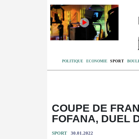
POLITIQUE
ECONOMIE
SPORT
BOUL
COUPE DE FRA
FOFANA, DUEL 
SPORT
30.01.2022