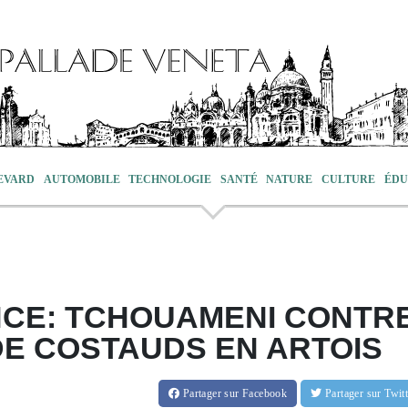
EVARD
AUTOMOBILE
TECHNOLOGIE
SANTÉ
NATURE
CULTURE
ÉDU
NCE: TCHOUAMENI CONTR
DE COSTAUDS EN ARTOIS
Partager
sur Facebook
Partager
sur Twi