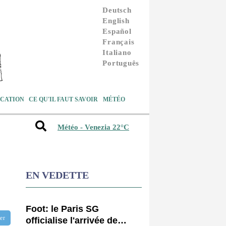
Deutsch
English
Español
Français
Italiano
Português
CATION
CE QU'IL FAUT SAVOIR
MÉTÉO
Météo - Venezia 22°C
EN VEDETTE
Foot: le Paris SG
tter
officialise l'arrivée de