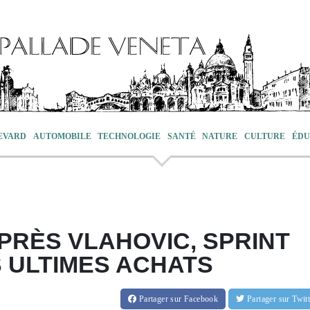
EVARD
AUTOMOBILE
TECHNOLOGIE
SANTÉ
NATURE
CULTURE
ÉDU
PRÈS VLAHOVIC, SPRINT
S ULTIMES ACHATS
Partager
sur Facebook
Partager
sur Twi