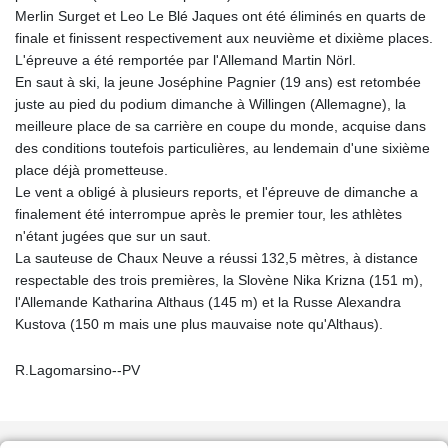
Merlin Surget et Leo Le Blé Jaques ont été éliminés en quarts de
finale et finissent respectivement aux neuvième et dixième places.
L'épreuve a été remportée par l'Allemand Martin Nörl.
En saut à ski, la jeune Joséphine Pagnier (19 ans) est retombée
juste au pied du podium dimanche à Willingen (Allemagne), la
meilleure place de sa carrière en coupe du monde, acquise dans
des conditions toutefois particulières, au lendemain d'une sixième
place déjà prometteuse.
Le vent a obligé à plusieurs reports, et l'épreuve de dimanche a
finalement été interrompue après le premier tour, les athlètes
n'étant jugées que sur un saut.
La sauteuse de Chaux Neuve a réussi 132,5 mètres, à distance
respectable des trois premières, la Slovène Nika Krizna (151 m),
l'Allemande Katharina Althaus (145 m) et la Russe Alexandra
Kustova (150 m mais une plus mauvaise note qu'Althaus).
R.Lagomarsino--PV