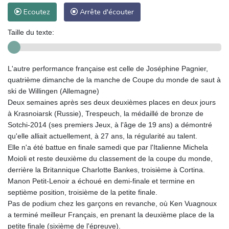
Ecoutez
Arrête d'écouter
Taille du texte:
L'autre performance française est celle de Joséphine Pagnier,
quatrième dimanche de la manche de Coupe du monde de saut à
ski de Willingen (Allemagne)
Deux semaines après ses deux deuxièmes places en deux jours
à Krasnoiarsk (Russie), Trespeuch, la médaillé de bronze de
Sotchi-2014 (ses premiers Jeux, à l'âge de 19 ans) a démontré
qu'elle alliait actuellement, à 27 ans, la régularité au talent.
Elle n'a été battue en finale samedi que par l'Italienne Michela
Moioli et reste deuxième du classement de la coupe du monde,
derrière la Britannique Charlotte Bankes, troisième à Cortina.
Manon Petit-Lenoir a échoué en demi-finale et termine en
septième position, troisième de la petite finale.
Pas de podium chez les garçons en revanche, où Ken Vuagnoux
a terminé meilleur Français, en prenant la deuxième place de la
petite finale (sixième de l'épreuve).