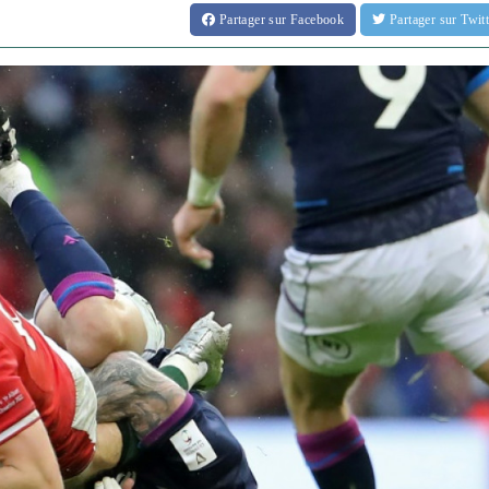
Partager
sur Facebook
Partager
sur Twi