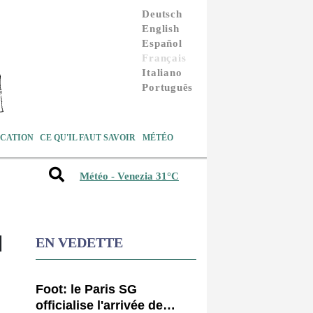
Deutsch
English
Español
Français
Italiano
Português
CATION
CE QU'IL FAUT SAVOIR
MÉTÉO
Météo - Venezia 31°C
M
EN VEDETTE
Foot: le Paris SG
officialise l'arrivée de