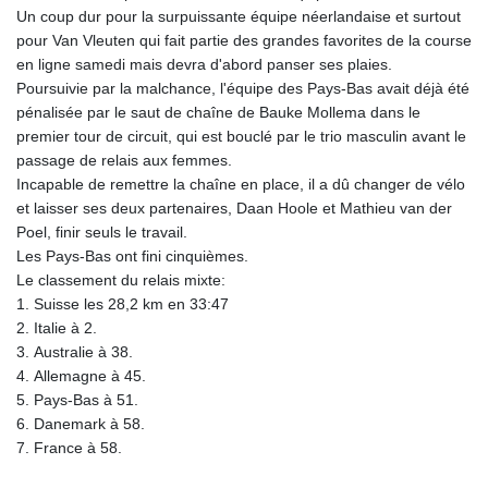
Un coup dur pour la surpuissante équipe néerlandaise et surtout
pour Van Vleuten qui fait partie des grandes favorites de la course
en ligne samedi mais devra d'abord panser ses plaies.
Poursuivie par la malchance, l'équipe des Pays-Bas avait déjà été
pénalisée par le saut de chaîne de Bauke Mollema dans le
premier tour de circuit, qui est bouclé par le trio masculin avant le
passage de relais aux femmes.
Incapable de remettre la chaîne en place, il a dû changer de vélo
et laisser ses deux partenaires, Daan Hoole et Mathieu van der
Poel, finir seuls le travail.
Les Pays-Bas ont fini cinquièmes.
Le classement du relais mixte:
1. Suisse les 28,2 km en 33:47
2. Italie à 2.
3. Australie à 38.
4. Allemagne à 45.
5. Pays-Bas à 51.
6. Danemark à 58.
7. France à 58.