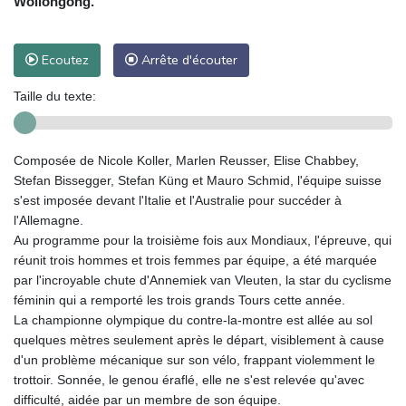
Wollongong.
Ecoutez
Arrête d'écouter
Taille du texte:
Composée de Nicole Koller, Marlen Reusser, Elise Chabbey,
Stefan Bissegger, Stefan Küng et Mauro Schmid, l'équipe suisse
s'est imposée devant l'Italie et l'Australie pour succéder à
l'Allemagne.
Au programme pour la troisième fois aux Mondiaux, l'épreuve, qui
réunit trois hommes et trois femmes par équipe, a été marquée
par l'incroyable chute d'Annemiek van Vleuten, la star du cyclisme
féminin qui a remporté les trois grands Tours cette année.
La championne olympique du contre-la-montre est allée au sol
quelques mètres seulement après le départ, visiblement à cause
d'un problème mécanique sur son vélo, frappant violemment le
trottoir. Sonnée, le genou éraflé, elle ne s'est relevée qu'avec
difficulté, aidée par un membre de son équipe.