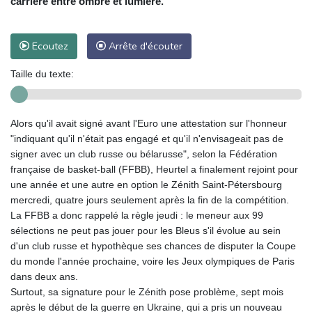
carrière entre ombre et lumière.
Ecoutez
Arrête d'écouter
Taille du texte:
Alors qu'il avait signé avant l'Euro une attestation sur l'honneur
"indiquant qu'il n'était pas engagé et qu'il n'envisageait pas de
signer avec un club russe ou bélarusse", selon la Fédération
française de basket-ball (FFBB), Heurtel a finalement rejoint pour
une année et une autre en option le Zénith Saint-Pétersbourg
mercredi, quatre jours seulement après la fin de la compétition.
La FFBB a donc rappelé la règle jeudi : le meneur aux 99
sélections ne peut pas jouer pour les Bleus s'il évolue au sein
d'un club russe et hypothèque ses chances de disputer la Coupe
du monde l'année prochaine, voire les Jeux olympiques de Paris
dans deux ans.
Surtout, sa signature pour le Zénith pose problème, sept mois
après le début de la guerre en Ukraine, qui a pris un nouveau