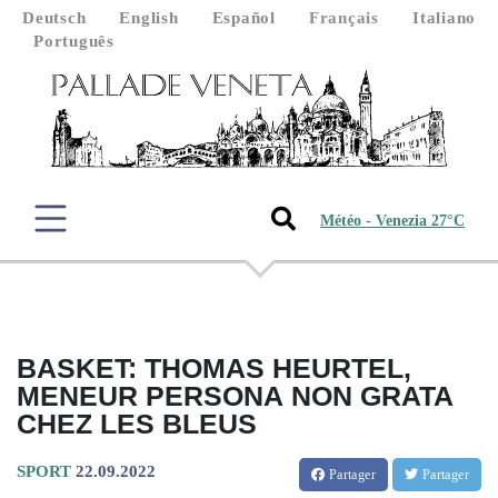
Deutsch
English
Español
Français
Italiano
Português
Météo - Venezia 27°C
BASKET: THOMAS HEURTEL,
MENEUR PERSONA NON GRATA
CHEZ LES BLEUS
SPORT
22.09.2022
Partager
Partager