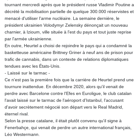
tournant mercredi après que le président russe Vladimir Poutine a
décrété la mobilisation partielle de quelque 300.000 réservistes et
menacé d'utiliser l'arme nucléaire. La semaine dernière, le
président ukrainien Volodymyr Zelensky dénonçait un nouveau
charnier, à Izioum, ville située à l'est du pays et tout juste reprise
par l'armée ukrainienne.
En outre, Heurtel a choisi de rejoindre le pays qui a condamné la
basketteuse américaine Brittney Griner à neuf ans de prison pour
trafic de cannabis, dans un contexte de relations diplomatiques
tendues avec les États-Unis.
- Laissé sur le tarmac -
Ce n'est pas la première fois que la carrière de Heurtel prend une
tournure inattendue. En décembre 2020, alors qu'il venait de
perdre avec Barcelone contre l'Efes en Euroligue, le club catalan
l'avait laissé sur le tarmac de l'aéroport d'Istanbul, l'accusant
d'avoir secrètement négocié son départ vers le Real Madrid,
éternel rival.
Selon la presse catalane, il était plutôt convenu qu'il signe à
Fenerbahçe, qui venait de perdre un autre international français,
Léo Westermann.