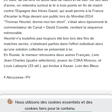
d'arme, on retiendra surtout le tir à trois points en fin de match
contre l'Espagne des frères Gasol, qui avait permis à la France
d'écarter la Roja devant son public lors du Mondial-2014.
"Thomas Heurtel, donne-moi ton short", s'était alors époumoné le
commentateur de Canal + David Cozette, rendant la séquence
mémorable.
Heurtel n'a toutefois pas toujours été bon lors des fins de
matches serrés, s'obstinant parfois dans l'effort individuel alors
qu'une solution collective se présentait à lui.
En Russie, le meneur retrouvera deux autres Français, Livio
Jean-Charles (quatre sélections), joueur du CSKA Moscou, et
Louis Labeyrie (33 sél.), qui évolue à Kazan. Loin des Bleus.
F.Abruzzese--PV
Nous utilisons des cookies essentiels et des
cookies tiers pour le contenu.