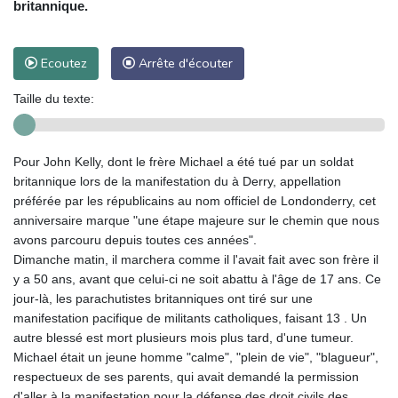
britannique.
Ecoutez
Arrête d'écouter
Taille du texte:
Pour John Kelly, dont le frère Michael a été tué par un soldat
britannique lors de la manifestation du à Derry, appellation
préférée par les républicains au nom officiel de Londonderry, cet
anniversaire marque "une étape majeure sur le chemin que nous
avons parcouru depuis toutes ces années".
Dimanche matin, il marchera comme il l'avait fait avec son frère il
y a 50 ans, avant que celui-ci ne soit abattu à l'âge de 17 ans. Ce
jour-là, les parachutistes britanniques ont tiré sur une
manifestation pacifique de militants catholiques, faisant 13 . Un
autre blessé est mort plusieurs mois plus tard, d'une tumeur.
Michael était un jeune homme "calme", "plein de vie", "blagueur",
respectueux de ses parents, qui avait demandé la permission
d'aller à la manifestation pour la défense des droit civils des