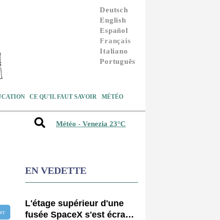
Deutsch
English
Español
Français
Italiano
Português
UCATION
CE QU'IL FAUT SAVOIR
MÉTÉO
Météo - Venezia 23°C
EN VEDETTE
L'étage supérieur d'une
tter
fusée SpaceX s'est écrasé