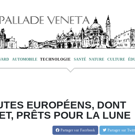
VARD
AUTOMOBILE
TECHNOLOGIE
SANTÉ
NATURE
CULTURE
ÉD
UTES EUROPÉENS, DONT
T, PRÊTS POUR LA LUNE
Partager
sur Facebook
Partager
sur Twi