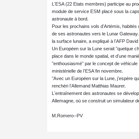
L'ESA (22 Etats membres) participe au pr
module de service ESM placé sous la capsu
astronaute à bord.
Pour les prochains vols d'Artémis, habités c
de ses astronautes vers le Lunar Gateway. Pu
la surface lunaire, a expliqué à l'AFP David
Un Européen sur la Lune serait "quelque chos
place dans le monde spatial, et d'une man
"enthousiasmé" par le concept de véhicule
ministérielle de l'ESA fin novembre.
"Avec un Européen sur la Lune, j'espère que 
renchéri l'Allemand Matthias Maurer.
L'entraînement des astronautes se dévelo
Allemagne, où se construit un simulateur de l
M.Romero--PV