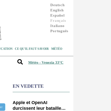
Deutsch
English
Español
Français
Italiano
Português
UCATION
CE QU'IL FAUT SAVOIR
MÉTÉO
Météo - Venezia 33°C
EN VEDETTE
Apple et OpenAI
tter
durcissent leur bataille