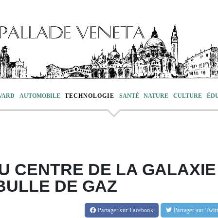
VARD
AUTOMOBILE
TECHNOLOGIE
SANTÉ
NATURE
CULTURE
ÉD
AU CENTRE DE LA GALAXIE
BULLE DE GAZ
Partager
sur Facebook
Partager
sur Twi