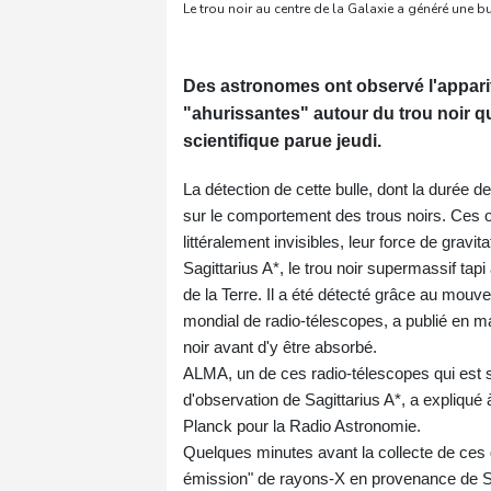
Le trou noir au centre de la Galaxie a généré un
Des astronomes ont observé l'appariti
"ahurissantes" autour du trou noir qu
scientifique parue jeudi.
La détection de cette bulle, dont la durée 
sur le comportement des trous noirs. Ces o
littéralement invisibles, leur force de gravi
Sagittarius A*, le trou noir supermassif tap
de la Terre. Il a été détecté grâce au mouve
mondial de radio-télescopes, a publié en ma
noir avant d'y être absorbé.
ALMA, un de ces radio-télescopes qui est si
d'observation de Sagittarius A*, a expliqué
Planck pour la Radio Astronomie.
Quelques minutes avant la collecte de ces
émission" de rayons-X en provenance de Sagi