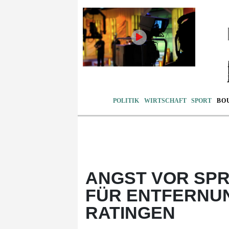
POLITIK
WIRTSCHAFT
SPORT
BO
ANGST VOR SPR
FÜR ENTFERNU
RATINGEN