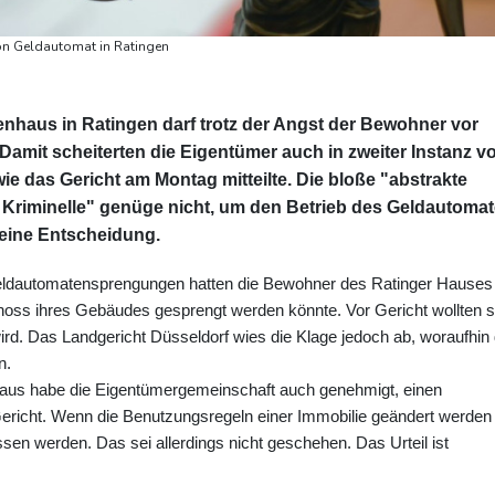
von Geldautomat in Ratingen
enhaus in Ratingen darf trotz der Angst der Bewohner vor
amit scheiterten die Eigentümer auch in zweiter Instanz v
e das Gericht am Montag mitteilte. Die bloße "abstrakte
 Kriminelle" genüge nicht, um den Betrieb des Geldautoma
seine Entscheidung.
eldautomatensprengungen hatten die Bewohner des Ratinger Hauses
oss ihres Gebäudes gesprengt werden könnte. Vor Gericht wollten s
ird. Das Landgericht Düsseldorf wies die Klage jedoch ab, woraufhin 
n.
m Haus habe die Eigentümergemeinschaft auch genehmigt, einen
Gericht. Wenn die Benutzungsregeln einer Immobilie geändert werden
ssen werden. Das sei allerdings nicht geschehen. Das Urteil ist