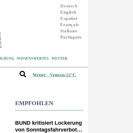
Deutsch
English
Español
Français
Italiano
Português
ILDUNG
WISSENSWERTES
WETTER
Wetter - Venezia 22°C
EMPFOHLEN
BUND kritisiert Lockerung
von Sonntagsfahrverbot