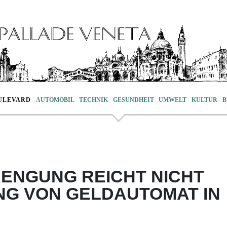
ULEVARD
AUTOMOBIL
TECHNIK
GESUNDHEIT
UMWELT
KULTUR
B
ENGUNG REICHT NICHT
NG VON GELDAUTOMAT IN