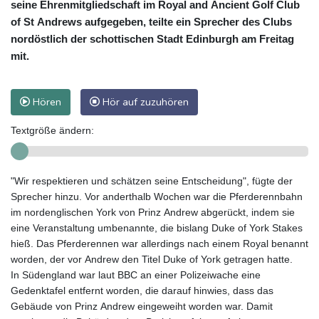
seine Ehrenmitgliedschaft im Royal and Ancient Golf Club
of St Andrews aufgegeben, teilte ein Sprecher des Clubs
nordöstlich der schottischen Stadt Edinburgh am Freitag
mit.
Hören
Hör auf zuzuhören
Textgröße ändern:
"Wir respektieren und schätzen seine Entscheidung", fügte der
Sprecher hinzu. Vor anderthalb Wochen war die Pferderennbahn
im nordenglischen York von Prinz Andrew abgerückt, indem sie
eine Veranstaltung umbenannte, die bislang Duke of York Stakes
hieß. Das Pferderennen war allerdings nach einem Royal benannt
worden, der vor Andrew den Titel Duke of York getragen hatte.
In Südengland war laut BBC an einer Polizeiwache eine
Gedenktafel entfernt worden, die darauf hinwies, dass das
Gebäude von Prinz Andrew eingeweiht worden war. Damit