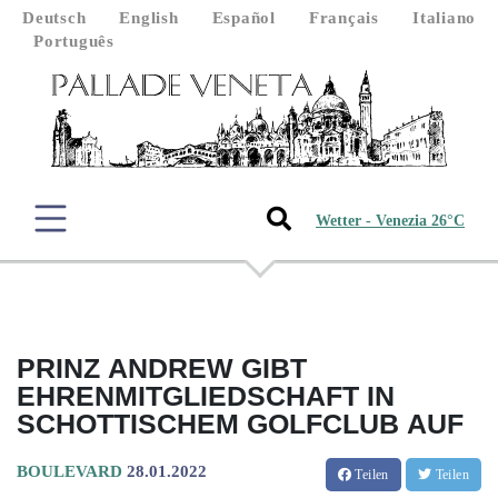
Deutsch
English
Español
Français
Italiano
Português
Wetter - Venezia 26°C
PRINZ ANDREW GIBT
EHRENMITGLIEDSCHAFT IN
SCHOTTISCHEM GOLFCLUB AUF
BOULEVARD
28.01.2022
Teilen
Teilen