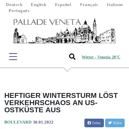
Deutsch
English
Español
Français
Italiano
Português
Wetter - Venezia 28°C
HEFTIGER WINTERSTURM LÖST
VERKEHRSCHAOS AN US-
OSTKÜSTE AUS
BOULEVARD
30.01.2022
Teilen
Teilen