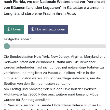
nach Florida, wo der Nationale Wetterdienst vor "vereinzelt
von Bäumen fallenden Leguanen" in Kältestarre warnte. In
Long Island starb eine Frau in ihrem Auto.
Hören
Hör auf zuzuhören
Textgröße ändern:
Die Bundesstaaten New York, New Jersey, Virginia, Maryland und
Delaware riefen den Ausnahmezustand aus. Die Bewohner
wurden aufgefordert, auf nicht unbedingt notwendige Fahrten zu
verzichten und möglichst zu Hause zu bleiben. Allein in der
Großstadt Boston waren 900 Schneepflüge unterwegs, um die
Straßen von den Schneemassen zu räumen.
Am Freitag und Samstag fielen in den USA laut der Website
Flightaware fast 9000 Flüge aus, weitere rund tausend Flüge
wurden für Sonntag annulliert.
In New York suchten tausende Obdachlose Unterschlupf im U-