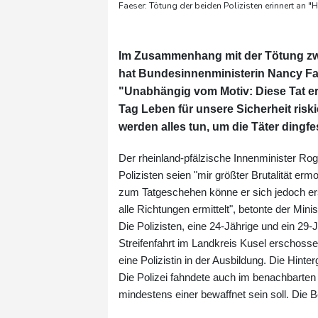
Faeser: Tötung der beiden Polizisten erinnert an "
Im Zusammenhang mit der Tötung zweie
hat Bundesinnenministerin Nancy Fa
"Unabhängig vom Motiv: Diese Tat eri
Tag Leben für unsere Sicherheit riski
werden alles tun, um die Täter dingf
Der rheinland-pfälzische Innenminister Roge
Polizisten seien "mir größter Brutalität er
zum Tatgeschehen könne er sich jedoch erst
alle Richtungen ermittelt", betonte der Minis
Die Polizisten, eine 24-Jährige und ein 29
Streifenfahrt im Landkreis Kusel erschoss
eine Polizistin in der Ausbildung. Die Hin
Die Polizei fahndete auch im benachbarten
mindestens einer bewaffnet sein soll. Die