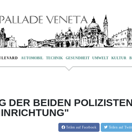
ULEVARD
AUTOMOBIL
TECHNIK
GESUNDHEIT
UMWELT
KULTUR
B
G DER BEIDEN POLIZISTE
HINRICHTUNG"
Teilen
auf Facebook
Teilen
auf Twi