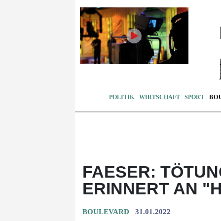
POLITIK
WIRTSCHAFT
SPORT
BO
FAESER: TÖTUN
ERINNERT AN "
BOULEVARD
31.01.2022