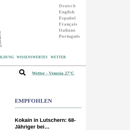
Deutsch
English
Español
Français
Italiano
Português
ILDUNG
WISSENSWERTES
WETTER
Wetter - Venezia 27°C
EMPFOHLEN
Kokain in Lutschern: 68-
Jähriger bei