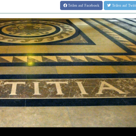
Teilen
auf Facebook
Teilen
auf Twi