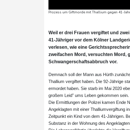
Prozess um Giftmorde mit Thallium gegen 41-Jäh
Weil er drei Frauen vergiftet und zwe
41-Jähriger vor dem Kölner Landger
verlesen, wie eine Gerichtssprecheri
zweifachen Mord, versuchten Mord, 
Schwangerschaftsabbruch vor.
Demnach soll der Mann aus Hürth zunächst
Thallium vergiftet haben. Die 92-Jährige st
ermordet haben. Sie starb im Mai 2020 ebenf
großem Leid" ums Leben gekommen sein.
Die Ermittlungen der Polizei kamen Ende N
Angeklagten mit einer Thalliumvergiftung i
Zeitpunkt ein Kind von dem 41-Jährigen. B
Substanz in der Wohnung des Angeklagten