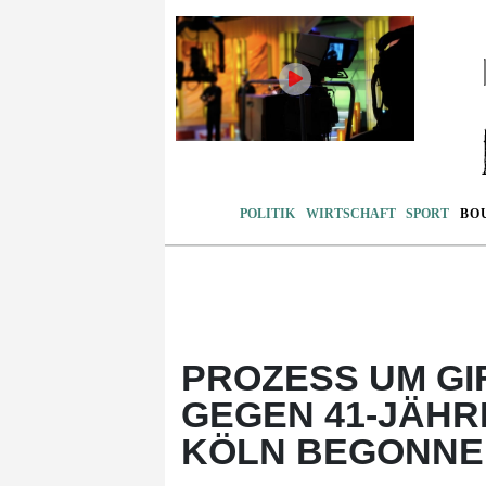
POLITIK
WIRTSCHAFT
SPORT
BO
PROZESS UM GI
GEGEN 41-JÄHR
KÖLN BEGONNE