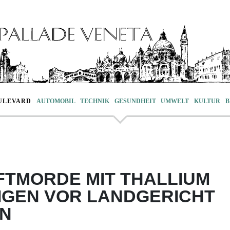
ULEVARD
AUTOMOBIL
TECHNIK
GESUNDHEIT
UMWELT
KULTUR
B
FTMORDE MIT THALLIUM
IGEN VOR LANDGERICHT
N