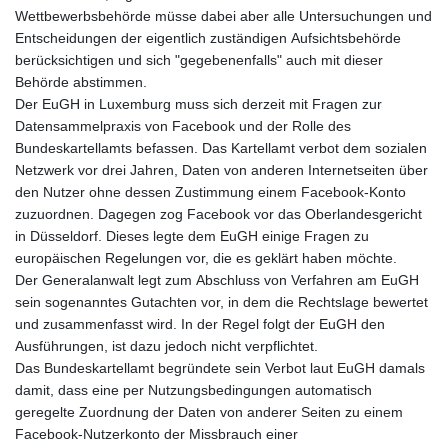
Wettbewerbsbehörde müsse dabei aber alle Untersuchungen und
Entscheidungen der eigentlich zuständigen Aufsichtsbehörde
berücksichtigen und sich "gegebenenfalls" auch mit dieser
Behörde abstimmen.
Der EuGH in Luxemburg muss sich derzeit mit Fragen zur
Datensammelpraxis von Facebook und der Rolle des
Bundeskartellamts befassen. Das Kartellamt verbot dem sozialen
Netzwerk vor drei Jahren, Daten von anderen Internetseiten über
den Nutzer ohne dessen Zustimmung einem Facebook-Konto
zuzuordnen. Dagegen zog Facebook vor das Oberlandesgericht
in Düsseldorf. Dieses legte dem EuGH einige Fragen zu
europäischen Regelungen vor, die es geklärt haben möchte.
Der Generalanwalt legt zum Abschluss von Verfahren am EuGH
sein sogenanntes Gutachten vor, in dem die Rechtslage bewertet
und zusammenfasst wird. In der Regel folgt der EuGH den
Ausführungen, ist dazu jedoch nicht verpflichtet.
Das Bundeskartellamt begründete sein Verbot laut EuGH damals
damit, dass eine per Nutzungsbedingungen automatisch
geregelte Zuordnung der Daten von anderer Seiten zu einem
Facebook-Nutzerkonto der Missbrauch einer