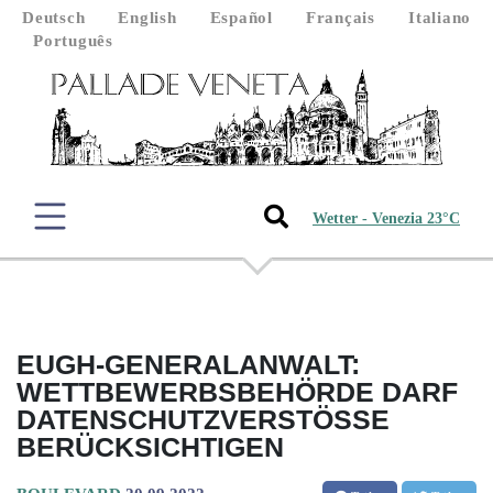
Deutsch
English
Español
Français
Italiano
Português
Wetter - Venezia 23°C
EUGH-GENERALANWALT:
WETTBEWERBSBEHÖRDE DARF
DATENSCHUTZVERSTÖSSE B
ERÜCKSICHTIGEN