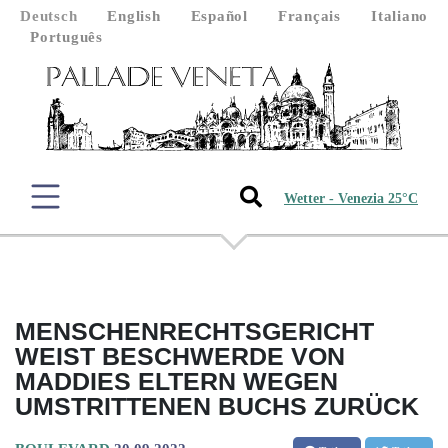
Deutsch
English
Español
Français
Italiano
Português
Wetter - Venezia 25°C
MENSCHENRECHTSGERICHT
WEIST BESCHWERDE VON
MADDIES ELTERN WEGEN
UMSTRITTENEN BUCHS ZURÜCK