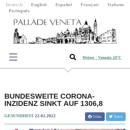
Deutsch
English
Español
Français
Italiano
Português
Wetter - Venezia 24°C
BUNDESWEITE CORONA-
INZIDENZ SINKT AUF 1306,8
GESUNDHEIT
22.02.2022
Teilen
Teilen