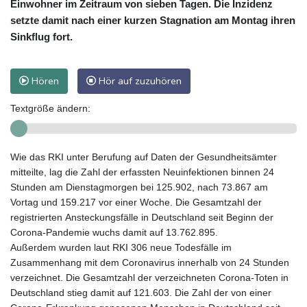
Einwohner im Zeitraum von sieben Tagen. Die Inzidenz
setzte damit nach einer kurzen Stagnation am Montag ihren
Sinkflug fort.
Hören
Hör auf zuzuhören
Textgröße ändern:
Wie das RKI unter Berufung auf Daten der Gesundheitsämter
mitteilte, lag die Zahl der erfassten Neuinfektionen binnen 24
Stunden am Dienstagmorgen bei 125.902, nach 73.867 am
Vortag und 159.217 vor einer Woche. Die Gesamtzahl der
registrierten Ansteckungsfälle in Deutschland seit Beginn der
Corona-Pandemie wuchs damit auf 13.762.895.
Außerdem wurden laut RKI 306 neue Todesfälle im
Zusammenhang mit dem Coronavirus innerhalb von 24 Stunden
verzeichnet. Die Gesamtzahl der verzeichneten Corona-Toten in
Deutschland stieg damit auf 121.603. Die Zahl der von einer