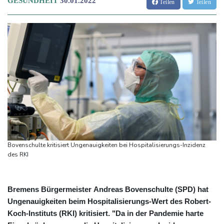
GESUNDHEIT
30.01.2022
Teilen
Teilen
Bovenschulte kritisiert Ungenauigkeiten bei Hospitalisierungs-Inzidenz
des RKI
Bremens Bürgermeister Andreas Bovenschulte (SPD) hat
Ungenauigkeiten beim Hospitalisierungs-Wert des Robert-
Koch-Instituts (RKI) kritisiert. "Da in der Pandemie harte