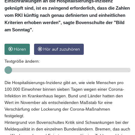
Einschränkungen an die Hospitalisierungs-Inzidenz
geknüpft sind, ist es zwingend erforderlich, dass die Zahlen
vom RKI künftig nach genau definierten und einheitlichen
Kriterien erhoben werden", sagte Bovenschulte der "Bild
am Sonntag".
Hören
Hör auf zuzuhören
Textgröße ändern:
Die Hospitalisierungs-Inzidenz gibt an, wie viele Menschen pro
100.000 Einwohner binnen sieben Tagen wegen einer Corona-
Infektion im Krankenhaus liegen. Bund und Länder hatten den
Wert im November als entscheidenden Maßstab für eine
Verschärfung oder Lockerung der Corona-Maßnahmen
festgelegt.
Hintergrund von Bovenschultes Kritik sind Schwankungen bei der
Meldequalität in den einzelnen Bundesländern. Bremen, das auch