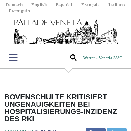
Deutsch
English
Español
Français
Italiano
Português
Wetter - Venezia 33°C
BOVENSCHULTE KRITISIERT
UNGENAUIGKEITEN BEI
HOSPITALISIERUNGS-INZIDENZ
DES RKI