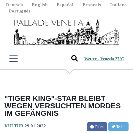
Deutsch
English
Español
Français
Italiano
Português
Wetter - Venezia 27°C
"TIGER KING"-STAR BLEIBT
WEGEN VERSUCHTEN MORDES
IM GEFÄNGNIS
KULTUR
29.01.2022
Teilen
Teilen