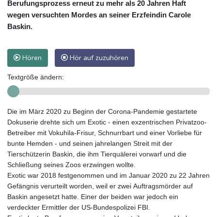
Berufungsprozess erneut zu mehr als 20 Jahren Haft
wegen versuchten Mordes an seiner Erzfeindin Carole
Baskin.
Hören
Hör auf zuzuhören
Textgröße ändern:
Die im März 2020 zu Beginn der Corona-Pandemie gestartete
Dokuserie drehte sich um Exotic - einen exzentrischen Privatzoo-
Betreiber mit Vokuhila-Frisur, Schnurrbart und einer Vorliebe für
bunte Hemden - und seinen jahrelangen Streit mit der
Tierschützerin Baskin, die ihm Tierquälerei vorwarf und die
Schließung seines Zoos erzwingen wollte.
Exotic war 2018 festgenommen und im Januar 2020 zu 22 Jahren
Gefängnis verurteilt worden, weil er zwei Auftragsmörder auf
Baskin angesetzt hatte. Einer der beiden war jedoch ein
verdeckter Ermittler der US-Bundespolizei FBI.