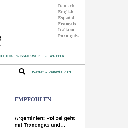
Deutsch
English
Español
Français
Italiano
Português
ILDUNG
WISSENSWERTES
WETTER
Wetter - Venezia 23°C
EMPFOHLEN
Argentinien: Polizei geht
mit Tränengas und