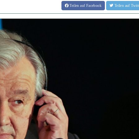
Teilen
auf Facebook
Teilen
auf Twi