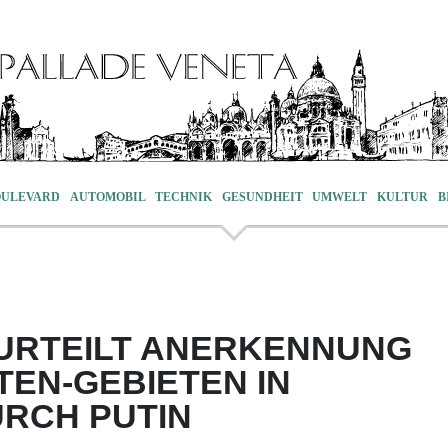
OULEVARD
AUTOMOBIL
TECHNIK
GESUNDHEIT
UMWELT
KULTUR
B
URTEILT ANERKENNUNG
TEN-GEBIETEN IN
RCH PUTIN