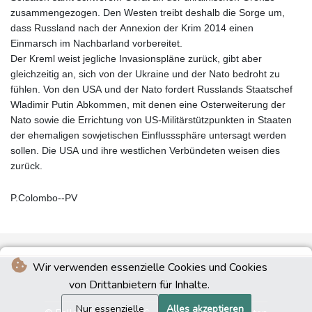
zusammengezogen. Den Westen treibt deshalb die Sorge um,
dass Russland nach der Annexion der Krim 2014 einen
Einmarsch im Nachbarland vorbereitet.
Der Kreml weist jegliche Invasionspläne zurück, gibt aber
gleichzeitig an, sich von der Ukraine und der Nato bedroht zu
fühlen. Von den USA und der Nato fordert Russlands Staatschef
Wladimir Putin Abkommen, mit denen eine Osterweiterung der
Nato sowie die Errichtung von US-Militärstützpunkten in Staaten
der ehemaligen sowjetischen Einflusssphäre untersagt werden
sollen. Die USA und ihre westlichen Verbündeten weisen dies
zurück.
P.Colombo--PV
Wir verwenden essenzielle Cookies und Cookies
von Drittanbietern für Inhalte.
Nur essenzielle
Alles akzeptieren