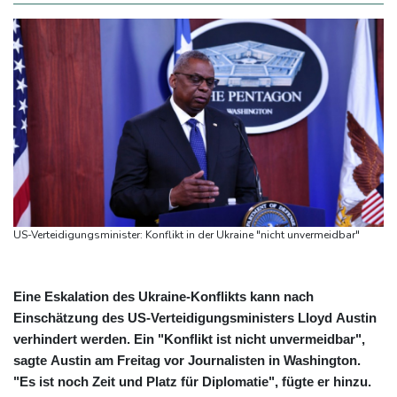
US-Verteidigungsminister: Konflikt in der Ukraine "nicht unvermeidbar"
Eine Eskalation des Ukraine-Konflikts kann nach
Einschätzung des US-Verteidigungsministers Lloyd Austin
verhindert werden. Ein "Konflikt ist nicht unvermeidbar",
sagte Austin am Freitag vor Journalisten in Washington.
"Es ist noch Zeit und Platz für Diplomatie", fügte er hinzu.