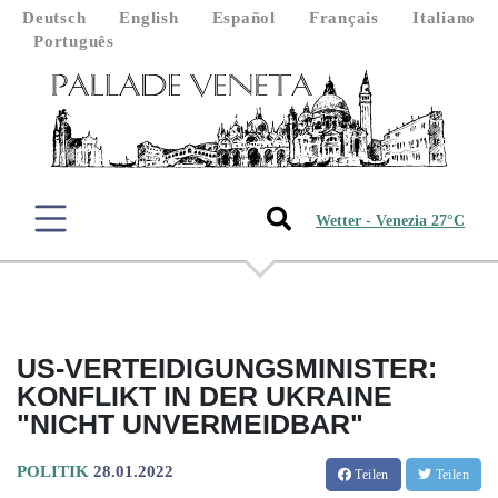
Deutsch
English
Español
Français
Italiano
Português
Wetter - Venezia 27°C
US-VERTEIDIGUNGSMINISTER:
KONFLIKT IN DER UKRAINE
"NICHT UNVERMEIDBAR"
POLITIK
28.01.2022
Teilen
Teilen