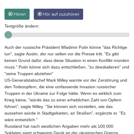
Hören
Hör auf zuzuhören
Textgröße ändern:
Auch der russische Präsident Wladimir Putin könne "das Richtige
tun", sagte Austin, der nur selten vor die Presse tritt. "Es gibt
keinen Grund dafür, dass diese Situation in einen Konflikt münden
muss." Putin könne sich dazu entschließen, "zu deeskalieren" und
"seine Truppen abziehen"
US-Generalstabschef Mark Milley warnte vor der Zerstörung und
den Todesopfern, die eine umfassende Invasion russischer
Truppen in der Ukraine zur Folge hätte. Wenn es wirklich zum
Krieg käme, "würde das zu einer erheblichen Zahl von Opfern
führen", sagte Milley. "Sie können sich vorstellen, wie das
aussehen würde in Stadtgebieten, an Straßen", ergänzte er. "Es
wäre entsetzlich."
Russland hat nach westlichen Angaben mehr als 100.000
Soldaten samt schwerem Gerät an der ukrainischen Grenze