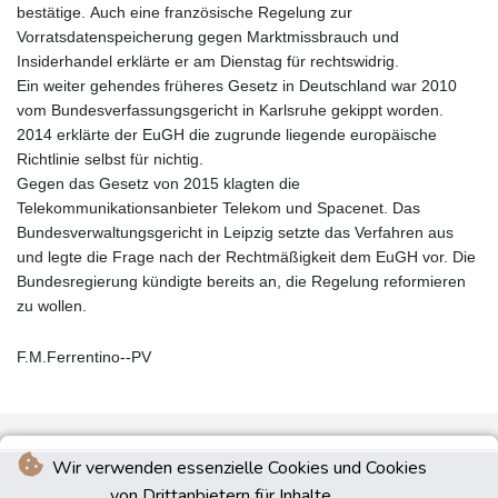
bestätige. Auch eine französische Regelung zur
Vorratsdatenspeicherung gegen Marktmissbrauch und
Insiderhandel erklärte er am Dienstag für rechtswidrig.
Ein weiter gehendes früheres Gesetz in Deutschland war 2010
vom Bundesverfassungsgericht in Karlsruhe gekippt worden.
2014 erklärte der EuGH die zugrunde liegende europäische
Richtlinie selbst für nichtig.
Gegen das Gesetz von 2015 klagten die
Telekommunikationsanbieter Telekom und Spacenet. Das
Bundesverwaltungsgericht in Leipzig setzte das Verfahren aus
und legte die Frage nach der Rechtmäßigkeit dem EuGH vor. Die
Bundesregierung kündigte bereits an, die Regelung reformieren
zu wollen.
F.M.Ferrentino--PV
Wir verwenden essenzielle Cookies und Cookies
von Drittanbietern für Inhalte.