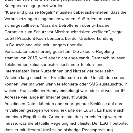
Kategorien eingegrenzt würden.
"Klare und präzise Regeln" müssten dabei sicherstellen, dass die
Voraussetzungen eingehalten würden. Außerdem müsse
sichergestellt sein, "dass die Betroffenen über wirksame
Garantien zum Schutz vor Missbrauchsrisiken verfügen", sagte
EuGH-Präsident Koen Lenaerts bei der Urteilsverkündung.
In Deutschland wird seit Langem über die
Vorratsdatenspeicherung gestritten. Die aktuelle Regelung
stammt von 2015, wird aber nicht angewandt. Demnach müssen
Telekommunikationsanbieter bestimmte Telefon- und
Internetdaten ihrer Nutzerinnen und Nutzer vier oder zehn
Wochen lang speichern. Ermittler sollen unter Umständen sehen
können, wer mit wem wann telefonierte oder SMS austauschte, in
welcher Funkzelle ein Handy eingeloggt war oder mit welcher IP-
Adresse wie lange im Internet gesurft wurde.
Aus diesen Daten könnten aber sehr genaue Schlüsse auf das
Privatleben gezogen werden, erklärte der EuGH. Es handle sich
um einen Eingriff in die Grundrechte, der gerechtfertigt werden
müsse, was die aktuelle Regelung nicht leiste. Der EuGH betonte,
dass er mit diesem Urteil seine bisherige Rechtsprechung