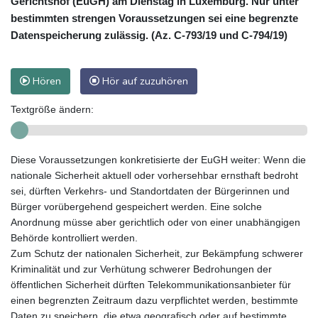
Gerichtshof (EuGH) am Dienstag in Luxemburg. Nur unter
bestimmten strengen Voraussetzungen sei eine begrenzte
Datenspeicherung zulässig. (Az. C-793/19 und C-794/19)
Hören
Hör auf zuzuhören
Textgröße ändern:
Diese Voraussetzungen konkretisierte der EuGH weiter: Wenn die
nationale Sicherheit aktuell oder vorhersehbar ernsthaft bedroht
sei, dürften Verkehrs- und Standortdaten der Bürgerinnen und
Bürger vorübergehend gespeichert werden. Eine solche
Anordnung müsse aber gerichtlich oder von einer unabhängigen
Behörde kontrolliert werden.
Zum Schutz der nationalen Sicherheit, zur Bekämpfung schwerer
Kriminalität und zur Verhütung schwerer Bedrohungen der
öffentlichen Sicherheit dürften Telekommunikationsanbieter für
einen begrenzten Zeitraum dazu verpflichtet werden, bestimmte
Daten zu speichern, die etwa geografisch oder auf bestimmte