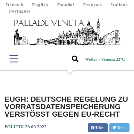
Deutsch
English
Español
Français
Italiano
Português
Wetter - Venezia 23°C
EUGH: DEUTSCHE REGELUNG ZU
VORRATSDATENSPEICHERUNG
VERSTÖSST GEGEN EU-RECHT
POLITIK
20.09.2022
Teilen
Teilen