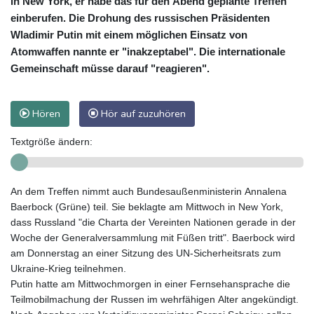
in New York, er habe das für den Abend geplante Treffen
einberufen. Die Drohung des russischen Präsidenten
Wladimir Putin mit einem möglichen Einsatz von
Atomwaffen nannte er "inakzeptabel". Die internationale
Gemeinschaft müsse darauf "reagieren".
Hören
Hör auf zuzuhören
Textgröße ändern:
An dem Treffen nimmt auch Bundesaußenministerin Annalena
Baerbock (Grüne) teil. Sie beklagte am Mittwoch in New York,
dass Russland "die Charta der Vereinten Nationen gerade in der
Woche der Generalversammlung mit Füßen tritt". Baerbock wird
am Donnerstag an einer Sitzung des UN-Sicherheitsrats zum
Ukraine-Krieg teilnehmen.
Putin hatte am Mittwochmorgen in einer Fernsehansprache die
Teilmobilmachung der Russen im wehrfähigen Alter angekündigt.