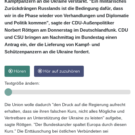
Kampfpanzern an die Ukraine verstärkt. "Ein militärisches
Zurückdrängen Russlands ist die Bedingung dafür, dass
wir in die Phase wieder von Verhandlungen und Diplomatie
und Politik kommen", sagte der CDU-Außenpolitiker
Norbert Röttgen am Donnerstag im Deutschlandfunk. CDU
und CSU bringen am Nachmittag im Bundestag einen
Antrag ein, der die Lieferung von Kampf- und
Schützenpanzern an die Ukraine fordert.
Hören
Hör auf zuzuhören
Textgröße ändern:
Die Union wolle dadurch "den Druck auf die Regierung aufrecht
erhalten, dass sie ihren falschen Kurs, nicht alles Mögliche und
Vertretbare an Unterstützung der Ukraine zu leisten" aufgebe,
sagte Röttgen. "Der Bundeskanzler spaltet Europa durch diesen
Kurs." Die Enttäuschung bei östlichen Verbündeten sei