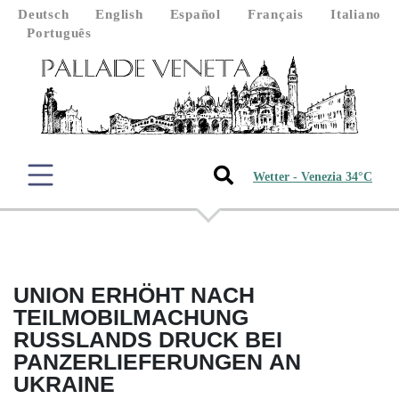
Deutsch
English
Español
Français
Italiano
Português
Wetter - Venezia 34°C
UNION ERHÖHT NACH
TEILMOBILMACHUNG
RUSSLANDS DRUCK BEI
PANZERLIEFERUNGEN AN
UKRAINE