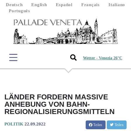
Deutsch
English
Español
Français
Italiano
Português
Wetter - Venezia 26°C
LÄNDER FORDERN MASSIVE
ANHEBUNG VON BAHN-
REGIONALISIERUNGSMITTELN
POLITIK
22.09.2022
Teilen
Teilen