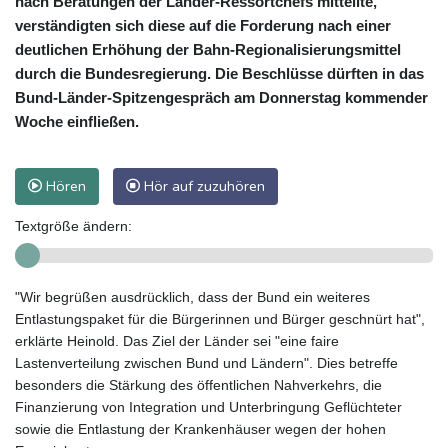
nach Beratungen der Länder-Ressortchefs mitteilte,
verständigten sich diese auf die Forderung nach einer
deutlichen Erhöhung der Bahn-Regionalisierungsmittel
durch die Bundesregierung. Die Beschlüsse dürften in das
Bund-Länder-Spitzengespräch am Donnerstag kommender
Woche einfließen.
Hören
Hör auf zuzuhören
Textgröße ändern:
"Wir begrüßen ausdrücklich, dass der Bund ein weiteres
Entlastungspaket für die Bürgerinnen und Bürger geschnürt hat",
erklärte Heinold. Das Ziel der Länder sei "eine faire
Lastenverteilung zwischen Bund und Ländern". Dies betreffe
besonders die Stärkung des öffentlichen Nahverkehrs, die
Finanzierung von Integration und Unterbringung Geflüchteter
sowie die Entlastung der Krankenhäuser wegen der hohen