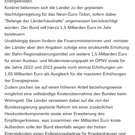
Energiekosten.
Konkret bekennen sich die Länder zu der geplanten
Nachfolgeregelung für das Neun-Euro-Ticket, sofern dabei
"Belange der Länderhaushalte" angemessen berücksichtigt
würden. Der Bund will hierzu 1,5 Milliarden Euro im Jahr
beisteuern.
Unabhängig davon fordern die Finanzministerinnen und -minister
der Länder aber den Angaben zufolge eine strukturelle Erhöhung
der Bahn-Regionalisierungsmittel um weitere 1,5 Milliarden Euro
für einen Ausbau- und Modernisierungspakt im ÖPNV sowie für
die Jahre 2022 und 2023 jeweils noch einmal Erhöhungen um
1,65 Milliarden Euro als Ausgleich für die massiven Erhöhungen
der Energiepreise.
Zudem pochen sie auf einen höheren Anteil beziehungsweise
möglichst eine vollständige Kostenübernahme des Bundes beim
Wohngeld. Die Länder verweisen dabei auf die von der
Bundesregierung geplante Reform mit einer zusätzlichen
Heizkostenkomponente sowie einer Erweiterung des
Empfängerkreises, was zusammen vier Milliarden Euro koste.
Außerdem solle der Bund ebenfalls wegen der hohen
Energiekosten einen Entlastungsbeitrag für Krankenhäuser und