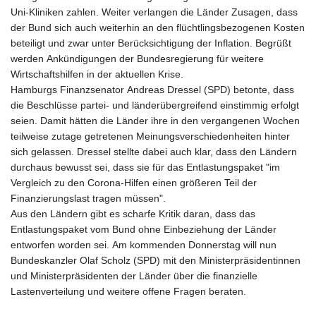
Uni-Kliniken zahlen. Weiter verlangen die Länder Zusagen, dass
der Bund sich auch weiterhin an den flüchtlingsbezogenen Kosten
beteiligt und zwar unter Berücksichtigung der Inflation. Begrüßt
werden Ankündigungen der Bundesregierung für weitere
Wirtschaftshilfen in der aktuellen Krise.
Hamburgs Finanzsenator Andreas Dressel (SPD) betonte, dass
die Beschlüsse partei- und länderübergreifend einstimmig erfolgt
seien. Damit hätten die Länder ihre in den vergangenen Wochen
teilweise zutage getretenen Meinungsverschiedenheiten hinter
sich gelassen. Dressel stellte dabei auch klar, dass den Ländern
durchaus bewusst sei, dass sie für das Entlastungspaket "im
Vergleich zu den Corona-Hilfen einen größeren Teil der
Finanzierungslast tragen müssen".
Aus den Ländern gibt es scharfe Kritik daran, dass das
Entlastungspaket vom Bund ohne Einbeziehung der Länder
entworfen worden sei. Am kommenden Donnerstag will nun
Bundeskanzler Olaf Scholz (SPD) mit den Ministerpräsidentinnen
und Ministerpräsidenten der Länder über die finanzielle
Lastenverteilung und weitere offene Fragen beraten.