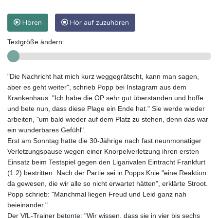
Hören
Hör auf zuzuhören
Textgröße ändern:
"Die Nachricht hat mich kurz weggegrätscht, kann man sagen,
aber es geht weiter", schrieb Popp bei Instagram aus dem
Krankenhaus. "Ich habe die OP sehr gut überstanden und hoffe
und bete nun, dass diese Plage ein Ende hat." Sie werde wieder
arbeiten, "um bald wieder auf dem Platz zu stehen, denn das war
ein wunderbares Gefühl".
Erst am Sonntag hatte die 30-Jährige nach fast neunmonatiger
Verletzungspause wegen einer Knorpelverletzung ihren ersten
Einsatz beim Testspiel gegen den Ligarivalen Eintracht Frankfurt
(1:2) bestritten. Nach der Partie sei in Popps Knie "eine Reaktion
da gewesen, die wir alle so nicht erwartet hätten", erklärte Stroot.
Popp schrieb: "Manchmal liegen Freud und Leid ganz nah
beieinander."
Der VfL-Trainer betonte: "Wir wissen, dass sie in vier bis sechs