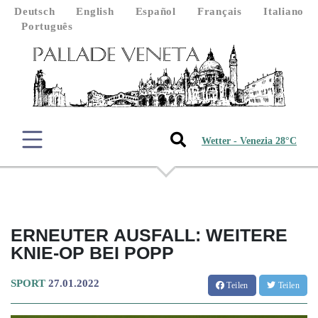
Deutsch
English
Español
Français
Italiano
Português
Wetter - Venezia 28°C
ERNEUTER AUSFALL: WEITERE
KNIE-OP BEI POPP
SPORT
27.01.2022
Teilen
Teilen