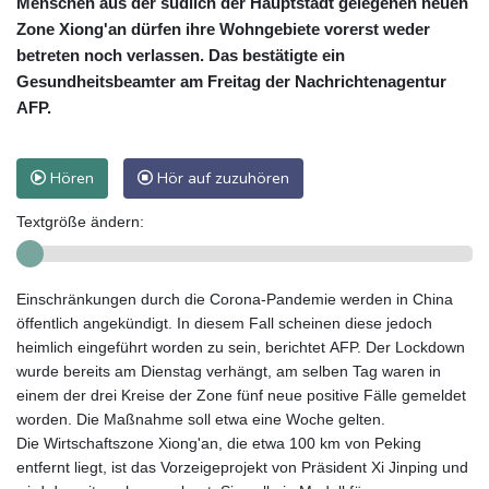
Menschen aus der südlich der Hauptstadt gelegenen neuen
Zone Xiong'an dürfen ihre Wohngebiete vorerst weder
betreten noch verlassen. Das bestätigte ein
Gesundheitsbeamter am Freitag der Nachrichtenagentur
AFP.
Hören
Hör auf zuzuhören
Textgröße ändern:
Einschränkungen durch die Corona-Pandemie werden in China
öffentlich angekündigt. In diesem Fall scheinen diese jedoch
heimlich eingeführt worden zu sein, berichtet AFP. Der Lockdown
wurde bereits am Dienstag verhängt, am selben Tag waren in
einem der drei Kreise der Zone fünf neue positive Fälle gemeldet
worden. Die Maßnahme soll etwa eine Woche gelten.
Die Wirtschaftszone Xiong'an, die etwa 100 km von Peking
entfernt liegt, ist das Vorzeigeprojekt von Präsident Xi Jinping und