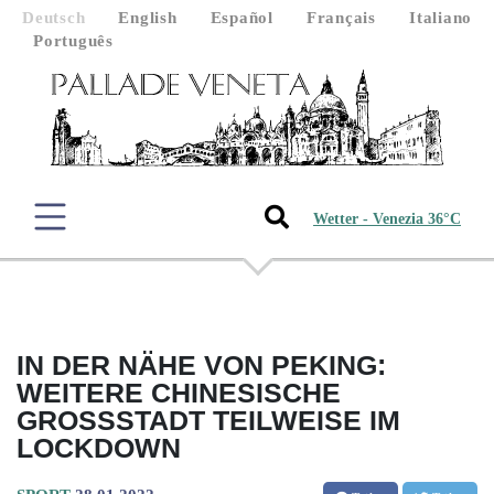
Deutsch
English
Español
Français
Italiano
Português
Wetter - Venezia 36°C
IN DER NÄHE VON PEKING:
WEITERE CHINESISCHE
GROSSSTADT TEILWEISE IM L
OCKDOWN