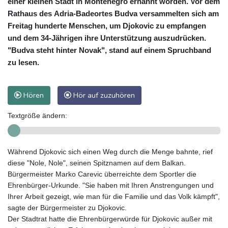
einer kleinen Stadt in Montenegro ernannt worden. Vor dem
Rathaus des Adria-Badeortes Budva versammelten sich am
Freitag hunderte Menschen, um Djokovic zu empfangen
und dem 34-Jährigen ihre Unterstützung auszudrücken.
"Budva steht hinter Novak", stand auf einem Spruchband
zu lesen.
Hören
Hör auf zuzuhören
Textgröße ändern:
Während Djokovic sich einen Weg durch die Menge bahnte, rief
diese "Nole, Nole", seinen Spitznamen auf dem Balkan.
Bürgermeister Marko Carevic überreichte dem Sportler die
Ehrenbürger-Urkunde. "Sie haben mit Ihren Anstrengungen und
Ihrer Arbeit gezeigt, wie man für die Familie und das Volk kämpft",
sagte der Bürgermeister zu Djokovic.
Der Stadtrat hatte die Ehrenbürgerwürde für Djokovic außer mit