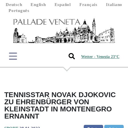
Deutsch
English
Español
Français
Italiano
Português
Wetter - Venezia 23°C
TENNISSTAR NOVAK DJOKOVIC
ZU EHRENBÜRGER VON
KLEINSTADT IN MONTENEGRO
ERNANNT