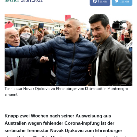
SPORT
28.01.2022
Teilen
Teilen
Tennisstar Novak Djokovic zu Ehrenbürger von Kleinstadt in Montenegro
ernannt
Knapp zwei Wochen nach seiner Ausweisung aus
Australien wegen fehlender Corona-Impfung ist der
serbische Tennisstar Novak Djokovic zum Ehrenbürger