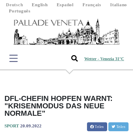
Deutsch
English
Español
Français
Italiano
Português
Wetter - Venezia 31°C
DFL-CHEFIN HOPFEN WARNT:
"KRISENMODUS DAS NEUE
NORMALE"
SPORT
20.09.2022
Teilen
Teilen