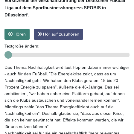
Vorsitzende der Geschäftsführung der Deutschen Fußball
Liga auf dem Sportbusinesskongress SPOBIS in
Düsseldorf.
Hören
Hör auf zuzuhören
Textgröße ändern:
Das Thema Nachhaltigkeit wird laut Hopfen dabei immer wichtiger
- auch für den Fußball. "Die Energiekrise zeigt, dass es um
Nachhaltigkeit geht. Wir haben den Klubs geraten, 15 bis 20
Prozent Energie zu sparen", äußerte die 46-Jährige. Das sei
ambitioniert, "wir haben daher eine Plattform gebaut, auf denen
sich die Klubs austauschen und voneinander lernen können".
Allerdings zahle "das Thema Energieeffizient auch auf die
Nachhaltigkeit ein". Deshalb glaube sie, "dass aus dieser Krise,
die sich keiner gewünscht hat, Effekte kommen werden, die wir
für uns nutzen können".
Nachhaltigkeit sei für sie ein gesellschaftlich "sehr relevantes