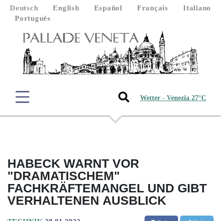
Deutsch
English
Español
Français
Italiano
Português
Wetter - Venezia 27°C
HABECK WARNT VOR
"DRAMATISCHEM"
FACHKRÄFTEMANGEL UND GIBT
VERHALTENEN AUSBLICK