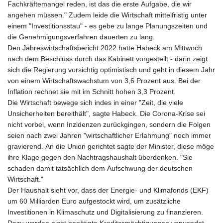
Fachkräftemangel reden, ist das die erste Aufgabe, die wir
angehen müssen." Zudem leide die Wirtschaft mittelfristig unter
einem "Investitionsstau" - es gebe zu lange Planungszeiten und
die Genehmigungsverfahren dauerten zu lang.
Den Jahreswirtschaftsbericht 2022 hatte Habeck am Mittwoch
nach dem Beschluss durch das Kabinett vorgestellt - darin zeigt
sich die Regierung vorsichtig optimistisch und geht in diesem Jahr
von einem Wirtschaftswachstum von 3,6 Prozent aus. Bei der
Inflation rechnet sie mit im Schnitt hohen 3,3 Prozent.
Die Wirtschaft bewege sich indes in einer "Zeit, die viele
Unsicherheiten bereithält", sagte Habeck. Die Corona-Krise sei
nicht vorbei, wenn Inzidenzen zurückgingen, sondern die Folgen
seien nach zwei Jahren "wirtschaftlicher Erlahmung" noch immer
gravierend. An die Union gerichtet sagte der Minister, diese möge
ihre Klage gegen den Nachtragshaushalt überdenken. "Sie
schaden damit tatsächlich dem Aufschwung der deutschen
Wirtschaft."
Der Haushalt sieht vor, dass der Energie- und Klimafonds (EKF)
um 60 Milliarden Euro aufgestockt wird, um zusätzliche
Investitionen in Klimaschutz und Digitalisierung zu finanzieren.