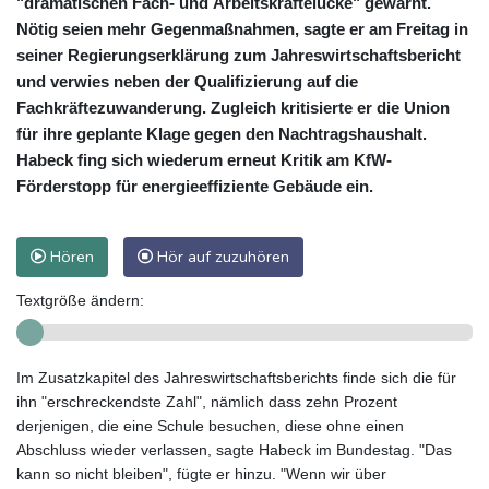
"dramatischen Fach- und Arbeitskräftelücke" gewarnt.
Nötig seien mehr Gegenmaßnahmen, sagte er am Freitag in
seiner Regierungserklärung zum Jahreswirtschaftsbericht
und verwies neben der Qualifizierung auf die
Fachkräftezuwanderung. Zugleich kritisierte er die Union
für ihre geplante Klage gegen den Nachtragshaushalt.
Habeck fing sich wiederum erneut Kritik am KfW-
Förderstopp für energieeffiziente Gebäude ein.
Hören
Hör auf zuzuhören
Textgröße ändern:
Im Zusatzkapitel des Jahreswirtschaftsberichts finde sich die für
ihn "erschreckendste Zahl", nämlich dass zehn Prozent
derjenigen, die eine Schule besuchen, diese ohne einen
Abschluss wieder verlassen, sagte Habeck im Bundestag. "Das
kann so nicht bleiben", fügte er hinzu. "Wenn wir über