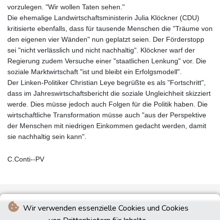
vorzulegen. "Wir wollen Taten sehen."
Die ehemalige Landwirtschaftsministerin Julia Klöckner (CDU)
kritisierte ebenfalls, dass für tausende Menschen die "Träume von
den eigenen vier Wänden" nun geplatzt seien. Der Förderstopp
sei "nicht verlässlich und nicht nachhaltig". Klöckner warf der
Regierung zudem Versuche einer "staatlichen Lenkung" vor. Die
soziale Marktwirtschaft "ist und bleibt ein Erfolgsmodell".
Der Linken-Politiker Christian Leye begrüßte es als "Fortschritt",
dass im Jahreswirtschaftsbericht die soziale Ungleichheit skizziert
werde. Dies müsse jedoch auch Folgen für die Politik haben. Die
wirtschaftliche Transformation müsse auch "aus der Perspektive
der Menschen mit niedrigen Einkommen gedacht werden, damit
sie nachhaltig sein kann".
C.Conti--PV
Wir verwenden essenzielle Cookies und Cookies