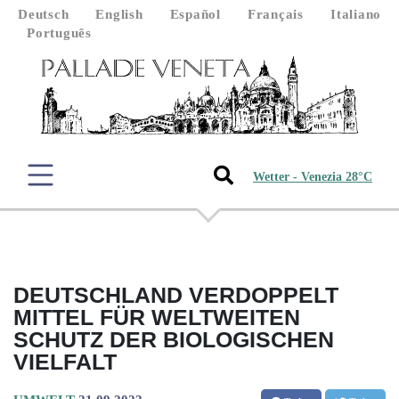
Deutsch
English
Español
Français
Italiano
Português
Wetter - Venezia 28°C
DEUTSCHLAND VERDOPPELT
MITTEL FÜR WELTWEITEN
SCHUTZ DER BIOLOGISCHEN
VIELFALT