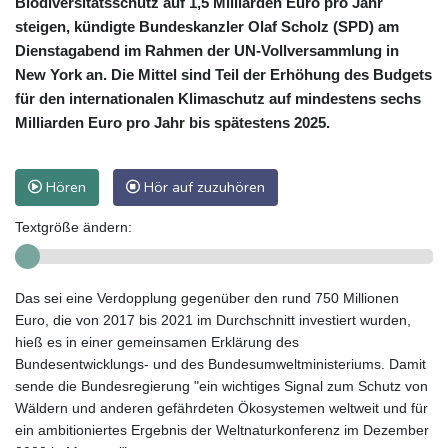
Biodiversitätsschutz auf 1,5 Milliarden Euro pro Jahr
steigen, kündigte Bundeskanzler Olaf Scholz (SPD) am
Dienstagabend im Rahmen der UN-Vollversammlung in
New York an. Die Mittel sind Teil der Erhöhung des Budgets
für den internationalen Klimaschutz auf mindestens sechs
Milliarden Euro pro Jahr bis spätestens 2025.
Hören
Hör auf zuzuhören
Textgröße ändern:
Das sei eine Verdopplung gegenüber den rund 750 Millionen
Euro, die von 2017 bis 2021 im Durchschnitt investiert wurden,
hieß es in einer gemeinsamen Erklärung des
Bundesentwicklungs- und des Bundesumweltministeriums. Damit
sende die Bundesregierung "ein wichtiges Signal zum Schutz von
Wäldern und anderen gefährdeten Ökosystemen weltweit und für
ein ambitioniertes Ergebnis der Weltnaturkonferenz im Dezember