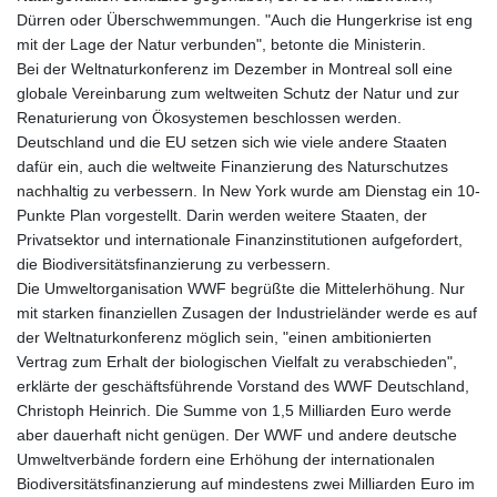
Dürren oder Überschwemmungen. "Auch die Hungerkrise ist eng
mit der Lage der Natur verbunden", betonte die Ministerin.
Bei der Weltnaturkonferenz im Dezember in Montreal soll eine
globale Vereinbarung zum weltweiten Schutz der Natur und zur
Renaturierung von Ökosystemen beschlossen werden.
Deutschland und die EU setzen sich wie viele andere Staaten
dafür ein, auch die weltweite Finanzierung des Naturschutzes
nachhaltig zu verbessern. In New York wurde am Dienstag ein 10-
Punkte Plan vorgestellt. Darin werden weitere Staaten, der
Privatsektor und internationale Finanzinstitutionen aufgefordert,
die Biodiversitätsfinanzierung zu verbessern.
Die Umweltorganisation WWF begrüßte die Mittelerhöhung. Nur
mit starken finanziellen Zusagen der Industrieländer werde es auf
der Weltnaturkonferenz möglich sein, "einen ambitionierten
Vertrag zum Erhalt der biologischen Vielfalt zu verabschieden",
erklärte der geschäftsführende Vorstand des WWF Deutschland,
Christoph Heinrich. Die Summe von 1,5 Milliarden Euro werde
aber dauerhaft nicht genügen. Der WWF und andere deutsche
Umweltverbände fordern eine Erhöhung der internationalen
Biodiversitätsfinanzierung auf mindestens zwei Milliarden Euro im