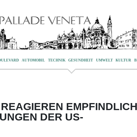
OULEVARD
AUTOMOBIL
TECHNIK
GESUNDHEIT
UMWELT
KULTUR
B
REAGIEREN EMPFINDLIC
UNGEN DER US-