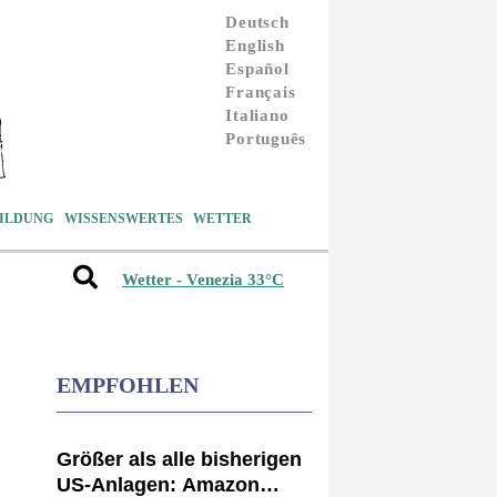
Deutsch
English
Español
Français
Italiano
Português
ILDUNG
WISSENSWERTES
WETTER
Wetter - Venezia 33°C
H
EMPFOHLEN
Größer als alle bisherigen
US-Anlagen: Amazon