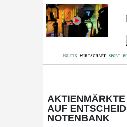
POLITIK
WIRTSCHAFT
SPORT
B
AKTIENMÄRKTE 
AUF ENTSCHEID
NOTENBANK