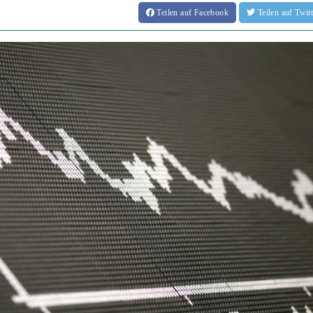
Teilen
auf Facebook
Teilen
auf Twi