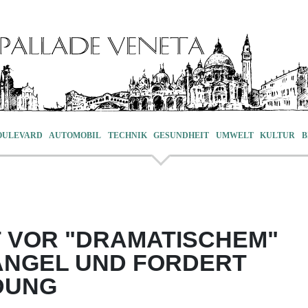
OULEVARD
AUTOMOBIL
TECHNIK
GESUNDHEIT
UMWELT
KULTUR
B
 VOR "DRAMATISCHEM"
NGEL UND FORDERT
DUNG