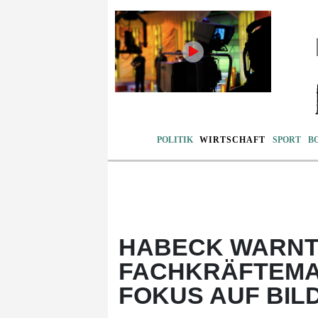
POLITIK
WIRTSCHAFT
SPORT
B
HABECK WARNT
FACHKRÄFTEMA
FOKUS AUF BIL