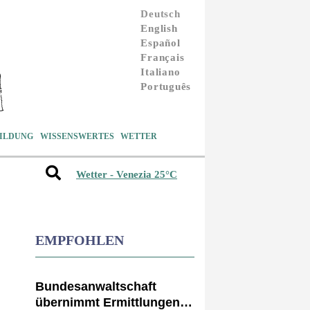
Deutsch
English
Español
Français
Italiano
Português
ILDUNG
WISSENSWERTES
WETTER
Wetter - Venezia 25°C
EMPFOHLEN
Bundesanwaltschaft
übernimmt Ermittlungen