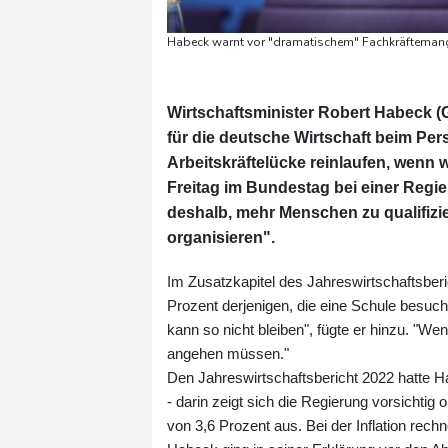
Habeck warnt vor "dramatischem" Fachkräftemang
Wirtschaftsminister Robert Habeck (
für die deutsche Wirtschaft beim Per
Arbeitskräftelücke reinlaufen, wenn
Freitag im Bundestag bei einer Regie
deshalb, mehr Menschen zu qualifiz
organisieren".
Im Zusatzkapitel des Jahreswirtschaftsberi
Prozent derjenigen, die eine Schule besuc
kann so nicht bleiben", fügte er hinzu. "We
angehen müssen."
Den Jahreswirtschaftsbericht 2022 hatte 
- darin zeigt sich die Regierung vorsichti
von 3,6 Prozent aus. Bei der Inflation rechn