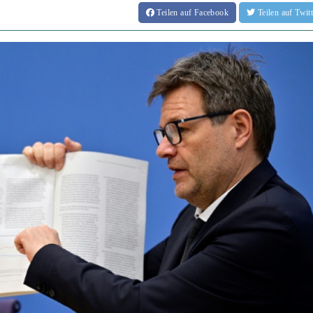
Teilen
auf Facebook
Teilen
auf Twi