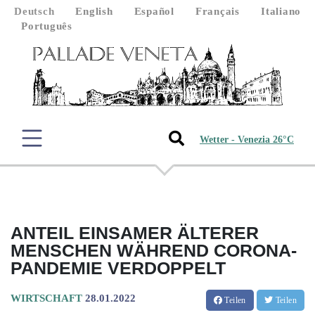
Deutsch
English
Español
Français
Italiano
Português
Wetter - Venezia 26°C
ANTEIL EINSAMER ÄLTERER
MENSCHEN WÄHREND CORONA-
PANDEMIE VERDOPPELT
WIRTSCHAFT
28.01.2022
Teilen
Teilen