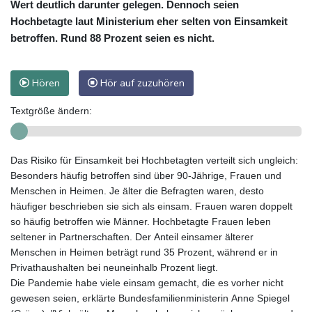
Wert deutlich darunter gelegen. Dennoch seien
Hochbetagte laut Ministerium eher selten von Einsamkeit
betroffen. Rund 88 Prozent seien es nicht.
Hören
Hör auf zuzuhören
Textgröße ändern:
Das Risiko für Einsamkeit bei Hochbetagten verteilt sich ungleich:
Besonders häufig betroffen sind über 90-Jährige, Frauen und
Menschen in Heimen. Je älter die Befragten waren, desto
häufiger beschrieben sie sich als einsam. Frauen waren doppelt
so häufig betroffen wie Männer. Hochbetagte Frauen leben
seltener in Partnerschaften. Der Anteil einsamer älterer
Menschen in Heimen beträgt rund 35 Prozent, während er in
Privathaushalten bei neuneinhalb Prozent liegt.
Die Pandemie habe viele einsam gemacht, die es vorher nicht
gewesen seien, erklärte Bundesfamilienministerin Anne Spiegel